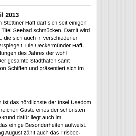
il 2013
tettiner Haff darf sich seit einigen
n Titel Seebad schmücken. Damit wird
, die sich auch in verschiedenen
erspiegelt. Die Ueckermünder Haff-
altungen des Jahres der wohl
Der gesamte Stadthafen samt
n Schiffen und präsentiert sich im
ist das nördlichste der Insel Usedom
reichen Gäste eines der schönsten
 Grund dafür liegt auch im
as einige Besonderheiten aufweist.
g August zählt auch das Frisbee-