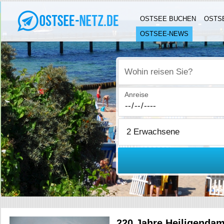
OSTSEE BUCHEN
OSTS
OSTSEE-NEWS
Wohin reisen Sie?
Anreise
220 Jahre Heiligenda