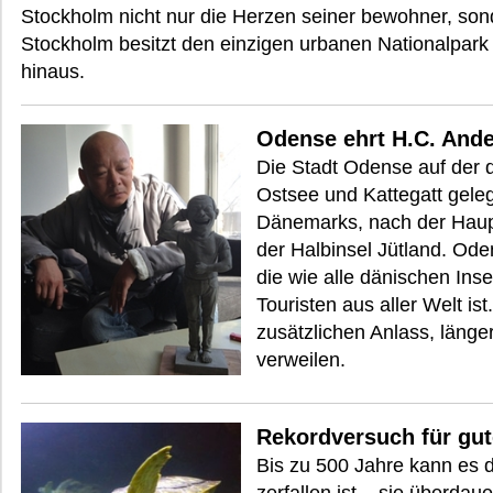
Stockholm nicht nur die Herzen seiner bewohner, son
Stockholm besitzt den einzigen urbanen Nationalpar
hinaus.
Odense ehrt H.C. And
Die Stadt Odense auf der 
Ostsee und Kattegatt gelege
Dänemarks, nach der Haup
der Halbinsel Jütland. Ode
die wie alle dänischen Inse
Touristen aus aller Welt ist
zusätzlichen Anlass, länge
verweilen.
Rekordversuch für gu
Bis zu 500 Jahre kann es da