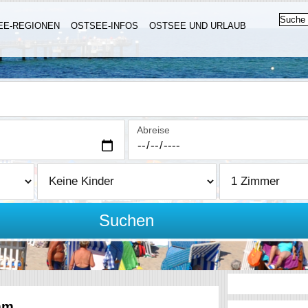
EE-REGIONEN
OSTSEE-INFOS
OSTSEE UND URLAUB
Abreise
Suchen
mm