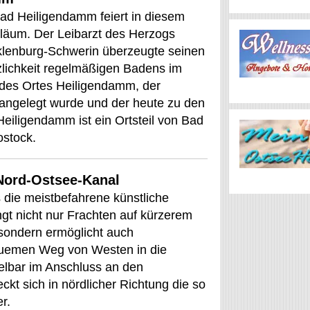
ad Heiligendamm feiert in diesem
iläum. Der Leibarzt des Herzogs
cklenburg-Schwerin überzeugte seinen
lichkeit regelmäßigen Badens im
des Ortes Heiligendamm, der
 angelegt wurde und der heute zu den
Heiligendamm ist ein Ortsteil von Bad
ostock.
Nord-Ostsee-Kanal
 die meistbefahrene künstliche
gt nicht nur Frachten auf kürzerem
sondern ermöglicht auch
equemen Weg von Westen in die
elbar im Anschluss an den
ckt sich in nördlicher Richtung die so
r.