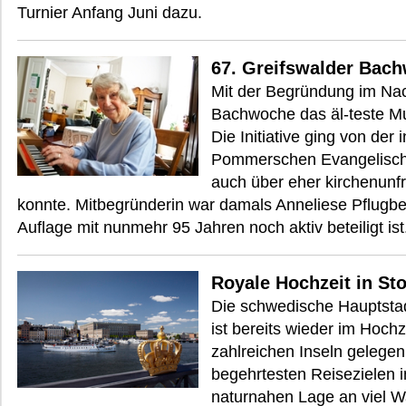
Turnier Anfang Juni dazu.
67. Greifswalder Bach
Mit der Begründung im Nach
Bachwoche das äl-teste M
Die Initiative ging von der 
Pommerschen Evangelische
auch über eher kirchenunf
konnte. Mitbegründerin war damals Anneliese Pflugbeil
Auflage mit nunmehr 95 Jahren noch aktiv beteiligt ist
Royale Hochzeit in St
Die schwedische Hauptstad
ist bereits wieder im Hochz
zahlreichen Inseln gelegen
begehrtesten Reisezielen i
naturnahen Lage an viel W