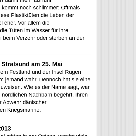
ert damit mehr als fünf
s kommt noch schlimmer: Oftmals
ese Plastiktüten die Leben der
el eher. Vor allem die
die Tüten im Wasser für ihre
n beim Verzehr oder sterben an der
 Stralsund am 25. Mai
 dem Festland und der Insel Rügen
m jemand wahr. Dennoch hat sie eine
zuweisen. Wie es der Name sagt, war
on nördlichen Nachbarn begehrt. Ihren
r Abwehr dänischer
hen Kriegsmarine.
2013