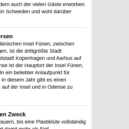
dern auch der vielen Gäste erworben.
k in Schweden und wohl darüber
ersen
dänischen Insel Fünen, zwischen
n, ist die drittgrößte Stadt
tstadt Kopenhagen und Aarhus auf
nse ist der Hauptort der Insel Fünen,
ln ein beliebter Anlaufpunkt für
. In diesem Jahr gibt es einen
r auf der Insel und in Odense zu
ten Zweck
uern, bis eine Plastiktüte vollständig