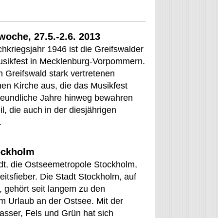
woche, 27.5.-2.6. 2013
kriegsjahr 1946 ist die Greifswalder
usikfest in Mecklenburg-Vorpommern.
in Greifswald stark vertretenen
n Kirche aus, die das Musikfest
reundliche Jahre hinweg bewahren
, die auch in der diesjährigen
.
ockholm
t, die Ostseemetropole Stockholm,
eitsfieber. Die Stadt Stockholm, auf
, gehört seit langem zu den
m Urlaub an der Ostsee. Mit der
asser, Fels und Grün hat sich