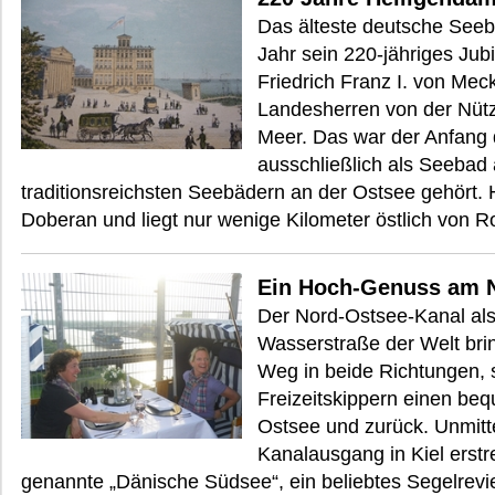
Das älteste deutsche Seeb
Jahr sein 220-jähriges Jub
Friedrich Franz I. von Me
Landesherren von der Nütz
Meer. Das war der Anfang 
ausschließlich als Seebad
traditionsreichsten Seebädern an der Ostsee gehört. 
Doberan und liegt nur wenige Kilometer östlich von R
Ein Hoch-Genuss am 
Der Nord-Ostsee-Kanal als
Wasserstraße der Welt brin
Weg in beide Richtungen, 
Freizeitskippern einen b
Ostsee und zurück. Unmitt
Kanalausgang in Kiel erstre
genannte „Dänische Südsee“, ein beliebtes Segelrevie