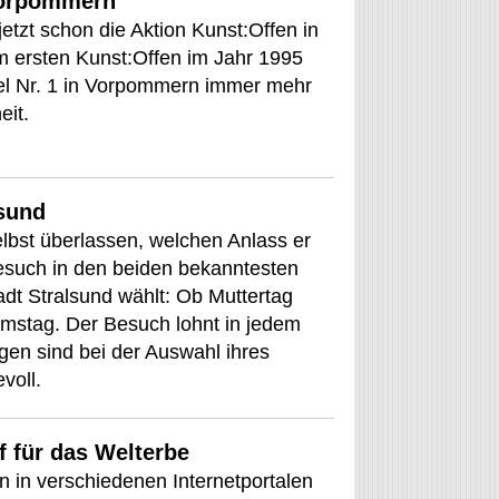
Vorpommern
jetzt schon die Aktion Kunst:Offen in
m ersten Kunst:Offen im Jahr 1995
l Nr. 1 in Vorpommern immer mehr
eit.
lsund
lbst überlassen, welchen Anlass er
esuch in den beiden bekanntesten
dt Stralsund wählt: Ob Muttertag
umstag. Der Besuch lohnt in jedem
ngen sind bei der Auswahl ihres
voll.
f für das Welterbe
 in verschiedenen Internetportalen