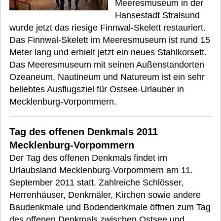
Meeresmuseum in der
Hansestadt Stralsund
wurde jetzt das riesige Finnwal-Skelett restauriert.
Das Finnwal-Skelett im Meeresmuseum ist rund 15
Meter lang und erhielt jetzt ein neues Stahlkorsett.
Das Meeresmuseum mit seinen Außenstandorten
Ozeaneum, Nautineum und Natureum ist ein sehr
beliebtes Ausflugsziel für Ostsee-Urlauber in
Mecklenburg-Vorpommern.
Tag des offenen Denkmals 2011
Mecklenburg-Vorpommern
Der Tag des offenen Denkmals findet im
Urlaubsland Mecklenburg-Vorpommern am 11.
September 2011 statt. Zahlreiche Schlösser,
Herrenhäuser, Denkmäler, Kirchen sowie andere
Baudenkmale und Bodendenkmale öffnen zum Tag
des offenen Denkmals zwischen Ostsee und