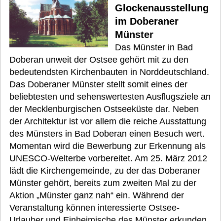
Glockenausstellung
im Doberaner
Münster
Das Münster in Bad
Doberan unweit der Ostsee gehört mit zu den
bedeutendsten Kirchenbauten in Norddeutschland.
Das Doberaner Münster stellt somit eines der
beliebtesten und sehenswertesten Ausflugsziele an
der Mecklenburgischen Ostseeküste dar. Neben
der Architektur ist vor allem die reiche Ausstattung
des Münsters in Bad Doberan einen Besuch wert.
Momentan wird die Bewerbung zur Erkennung als
UNESCO-Welterbe vorbereitet. Am 25. März 2012
lädt die Kirchengemeinde, zu der das Doberaner
Münster gehört, bereits zum zweiten Mal zu der
Aktion „Münster ganz nah“ ein. Während der
Veranstaltung können interessierte Ostsee-
Urlauber und Einheimische das Münster erkunden