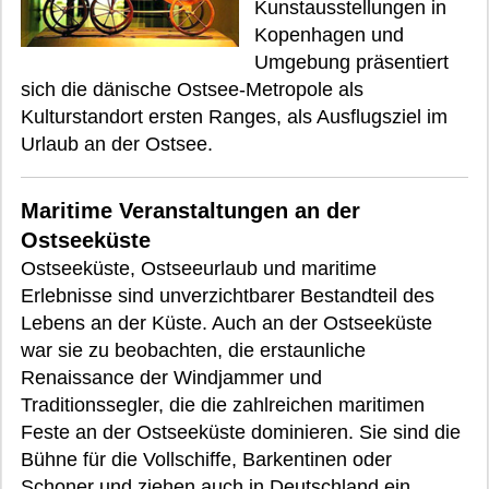
Kunstausstellungen in
Kopenhagen und
Umgebung präsentiert
sich die dänische Ostsee-Metropole als
Kulturstandort ersten Ranges, als Ausflugsziel im
Urlaub an der Ostsee.
Maritime Veranstaltungen an der
Ostseeküste
Ostseeküste, Ostseeurlaub und maritime
Erlebnisse sind unverzichtbarer Bestandteil des
Lebens an der Küste. Auch an der Ostseeküste
war sie zu beobachten, die erstaunliche
Renaissance der Windjammer und
Traditionssegler, die die zahlreichen maritimen
Feste an der Ostseeküste dominieren. Sie sind die
Bühne für die Vollschiffe, Barkentinen oder
Schoner und ziehen auch in Deutschland ein