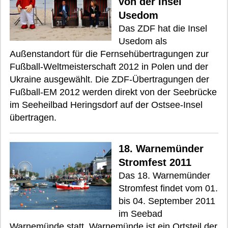
von der Insel
Usedom
Das ZDF hat die Insel
Usedom als
Außenstandort für die Fernsehübertragungen zur
Fußball-Weltmeisterschaft 2012 in Polen und der
Ukraine ausgewählt. Die ZDF-Übertragungen der
Fußball-EM 2012 werden direkt von der Seebrücke
im Seeheilbad Heringsdorf auf der Ostsee-Insel
übertragen.
18. Warnemünder
Stromfest 2011
Das 18. Warnemünder
Stromfest findet vom 01.
bis 04. September 2011
im Seebad
Warnemünde statt. Warnemünde ist ein Ortsteil der