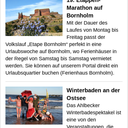
19. Etappen-
Marathon auf
Bornholm
Mit der Dauer des
Laufes von Montag bis
Freitag passt der
Volkslauf „Etape Bornholm“ perfekt in eine
Urlaubswoche auf Bornholm, wo Ferienhäuser in
der Regel von Samstag bis Samstag vermietet
werden. Sie können auf unserem Portal direkt ein
Urlaubsquartier buchen (Ferienhaus Bornholm).
Winterbaden an der
Ostsee
Das Ahlbecker
Winterbadespektakel ist
eine von den
Veranstaltungen, die