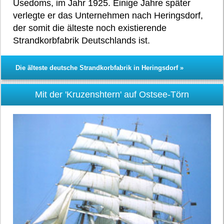
Usedoms, im Jahr 1925. Einige Jahre später
verlegte er das Unternehmen nach Heringsdorf,
der somit die älteste noch existierende
Strandkorbfabrik Deutschlands ist.
Die älteste deutsche Strandkorbfabrik in Heringsdorf »
Mit der 'Kruzenshtern' auf Ostsee-Törn