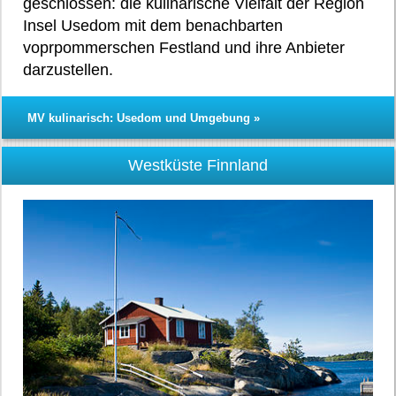
geschlossen: die kulinarische Vielfalt der Region
Insel Usedom mit dem benachbarten
voprpommerschen Festland und ihre Anbieter
darzustellen.
MV kulinarisch: Usedom und Umgebung »
Westküste Finnland