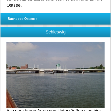
Ostsee.
Buchtipps Ostsee »
Schleswig
Alle denkbaren Arten von Unterkünften sind hier