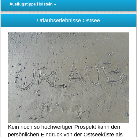
Ausflugstipps Holstein »
Urlaubserlebnisse Ostsee
Kein noch so hochwertiger Prospekt kann den
persönlichen Eindruck von der Ostseeküste als