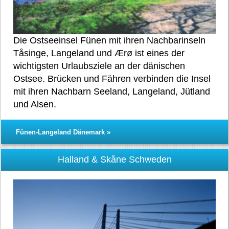
Die Ostseeinsel Fünen mit ihren Nachbarinseln
Tåsinge, Langeland und Ærø ist eines der
wichtigsten Urlaubsziele an der dänischen
Ostsee. Brücken und Fähren verbinden die Insel
mit ihren Nachbarn Seeland, Langeland, Jütland
und Alsen.
Fünen-Langeland Dänemark »
Halland & Skåne Schweden