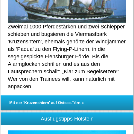
Zweimal 1000 Pferdestärken und zwei Schlepper
schieben und bugsieren die Viermastbark
'Kruzenshtern', ehemals gehörte der Windjammer
als 'Padua' zu den Flying-P-Linern, in die
segelgespickte Flensburger Förde. Bis die
Alarmglocken schrillen und es aus den
Lautsprechern schallt: „Klar zum Segelsetzen!“
Wer von den Trainees will, kann natürlich mit
anpacken.
Mit der 'Kruzenshtern' auf Ostsee-Törn »
Ausflugstipps Holstein