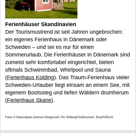
Ferienhäuser Skandinavien
Der Tourismustrend ist seit Jahren ungebrochen:
ein eigenes Ferienhaus in Dänemark oder
Schweden – und sei es nur für einen
Sommerurlaub. Die Ferienhäuser in Dänemark sind
zumeist sehr komfortabel eingerichtet, bieten
oftmals Schwimmbad, Whirlpool und Sauna
(
Ferienhaus Kolding
). Das Traum-Ferienhaus vieler
Schweden-Urlauber liegt einsam an einem See, mit
eigenem Bootssteg und tiefen Wäldern drumherum
(
Ferienhaus Skane
).
Fotos © Nationalpark-Zentrum Königsstuhl, Per Sihlberg/VisitDenmark, Elsa/PIXELIO