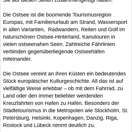
Sie auf diesen Seiten zusammengefügt haben.
Die Ostsee ist die boomende Tourismusregion
Europas, mit Familienurlaub am Strand, Wassersport
in allen Varianten, Radwandern, Reiten und Golf im
naturschönen Ostsee-Hinterland, Kanutouren in
vielen ostseenahen Seen. Zahlreiche Fährlinien
verbinden gegenüberliegende Ostseehäfen
miteinander.
Die Ostsee vereint an ihren Küsten ein bedeutendes
Stück europäischer Kulturgeschichte. All das ist auf
vielfältige Weise erlebbar – ob mit dem Fahrrad, zu
Land oder den immer beliebter werdenden
Kreuzfahrten von Hafen zu Hafen. Besonders der
Städtetourismus in die Metropolen wie Stockholm, St.
Petersburg, Helsinki, Kopenhagen, Danzig, Riga,
Rostock und Lübeck nimmt deutlich zu.