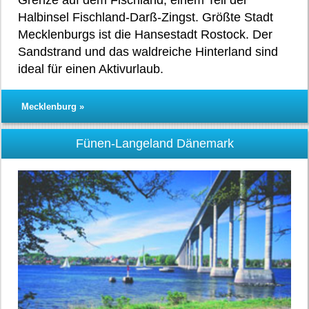
Grenze auf dem Fischland, einem Teil der
Halbinsel Fischland-Darß-Zingst. Größte Stadt
Mecklenburgs ist die Hansestadt Rostock. Der
Sandstrand und das waldreiche Hinterland sind
ideal für einen Aktivurlaub.
Mecklenburg »
Fünen-Langeland Dänemark