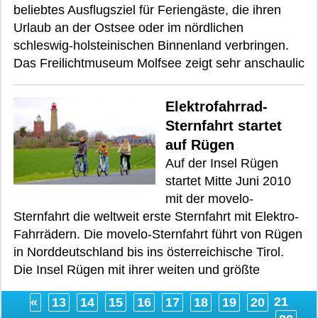
beliebtes Ausflugsziel für Feriengäste, die ihren
Urlaub an der Ostsee oder im nördlichen
schleswig-holsteinischen Binnenland verbringen.
Das Freilichtmuseum Molfsee zeigt sehr anschaulic
Elektrofahrrad-
Sternfahrt startet
auf Rügen
Auf der Insel Rügen
startet Mitte Juni 2010
mit der movelo-
Sternfahrt die weltweit erste Sternfahrt mit Elektro-
Fahrrädern. Die movelo-Sternfahrt führt von Rügen
in Norddeutschland bis ins österreichische Tirol.
Die Insel Rügen mit ihrer weiten und größte
21
«
13
14
15
16
17
18
19
20