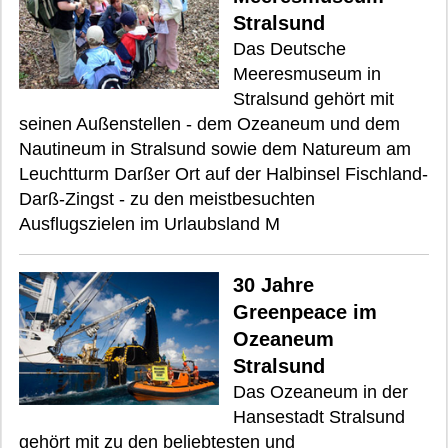
Stralsund
Das Deutsche
Meeresmuseum in
Stralsund gehört mit
seinen Außenstellen - dem Ozeaneum und dem
Nautineum in Stralsund sowie dem Natureum am
Leuchtturm Darßer Ort auf der Halbinsel Fischland-
Darß-Zingst - zu den meistbesuchten
Ausflugszielen im Urlaubsland M
30 Jahre
Greenpeace im
Ozeaneum
Stralsund
Das Ozeaneum in der
Hansestadt Stralsund
gehört mit zu den beliebtesten und