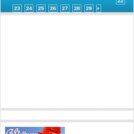
22
23
24
25
26
27
28
29
»