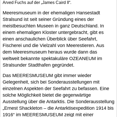
Arved Fuchs auf der „James Caird II“.
Meeresmuseum in der ehemaligen Hansestadt
Stralsund ist seit seiner Gründung eines der
meistbesuchten Museen in ganz Deutschland. In
einem ehemaligen Kloster untergebracht, gibt es
einen anschaulichen Überblick über Seefahrt,
Fischerei und die Vielzahl von Meerestieren. Aus
dem Meeresmuseum heraus wurde dann das
weltweit bekannte spektakuläre OZEANEUM im
Stralsunder Stadthafen gegründet.
Das MEERESMUSEUM gibt immer wieder
Gelegenheit, sich bei Sonderausstellungen mit
einzelnen Aspekten der Seefahrt zu befassen. Eine
solche Möglichkeit bietet die gegenwärtige
Ausstellung über die Antarktis. Die Sonderausstellung
„Ernest Shackleton – die Antarktisexpedition 1914 bis
1916“ im MEERESMUSEUM zeigt mit einer