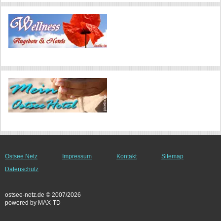
Ostsee Netz
Impressum
Kontakt
Sitemap
Datenschutz
ostsee-netz.de © 2007/2026
powered by MAX-TD