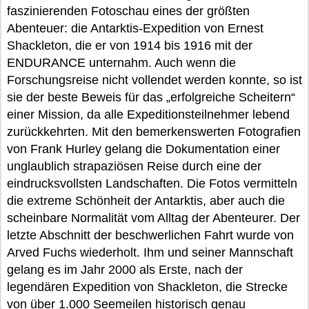
faszinierenden Fotoschau eines der größten
Abenteuer: die Antarktis-Expedition von Ernest
Shackleton, die er von 1914 bis 1916 mit der
ENDURANCE unternahm. Auch wenn die
Forschungsreise nicht vollendet werden konnte, so ist
sie der beste Beweis für das „erfolgreiche Scheitern“
einer Mission, da alle Expeditionsteilnehmer lebend
zurückkehrten. Mit den bemerkenswerten Fotografien
von Frank Hurley gelang die Dokumentation einer
unglaublich strapaziösen Reise durch eine der
eindrucksvollsten Landschaften. Die Fotos vermitteln
die extreme Schönheit der Antarktis, aber auch die
scheinbare Normalität vom Alltag der Abenteurer. Der
letzte Abschnitt der beschwerlichen Fahrt wurde von
Arved Fuchs wiederholt. Ihm und seiner Mannschaft
gelang es im Jahr 2000 als Erste, nach der
legendären Expedition von Shackleton, die Strecke
von über 1.000 Seemeilen historisch genau