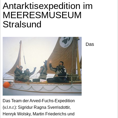
Antarktisexpedition im
MEERESMUSEUM
Stralsund
Das
Das Team der Arved-Fuchs-Expedition
(v.l.n.r.): Sigridur Ragna Sverrisdottir,
Henryk Wolsky, Martin Friederichs und