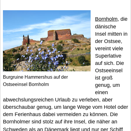
Bornholm
, die
dänische
Insel mitten in
der Ostsee,
vereint viele
Superlative
auf sich. Die
Ostseeinsel
Burgruine Hammershus auf der
ist groß
Ostseeinsel Bornholm
genug, um
einen
abwechslungsreichen Urlaub zu verleben, aber
überschaubar genug, um lange Wege vom Hotel oder
dem Ferienhaus dabei vermeiden zu können. Die
Bornholmer sind stolz auf ihre Insel, die näher an
Schweden
als an
Dänemark
liegt und nur per Schiff