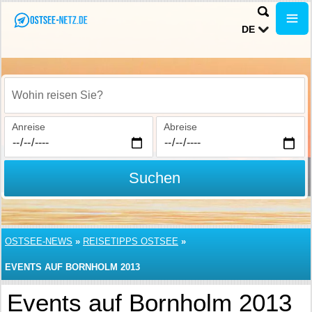
DE
Wohin reisen Sie?
Anreise
Abreise
Suchen
OSTSEE-NEWS
»
REISETIPPS OSTSEE
»
EVENTS AUF BORNHOLM 2013
Events auf Bornholm 2013