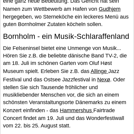
eine ganz neue Bedeutung. Das Gericht hat sein
Namen zum Wettbewerb am Hafen von
Gudhjem
hergegeben, wo Sterneköche ein leckeres Menü aus
guten Bornholmer Zutaten köcheln sollen.
Bornholm - ein Musik-Schlaraffenland
Die Felseninsel bietet eine Unmenge von Musik...
Hören Sie z.B. die beliebte dänische Band TV-2, die
am 18. Juli im schönen Garten vom Oluf Høst
Museum spielt. Erleben Sie z.B. das
Allinge
Jazz
Festival und das Ostsee Jazzfestival in
Nexø
. Oder
stellen Sie sich Tausende fröhlicher und
musikliebender Menschen vor, die sich an einem
schönsten Veranstaltungsorte Dänemarks zu einem
Konzert einfinden - das
Hammershus
Fairtrade
Concert findet am 19. Juli und das Wonderfestiwall
vom 22. bis 25. August statt.