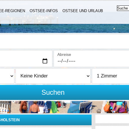
EE-REGIONEN
OSTSEE-INFOS
OSTSEE UND URLAUB
Abreise
Suchen
-HOLSTEIN