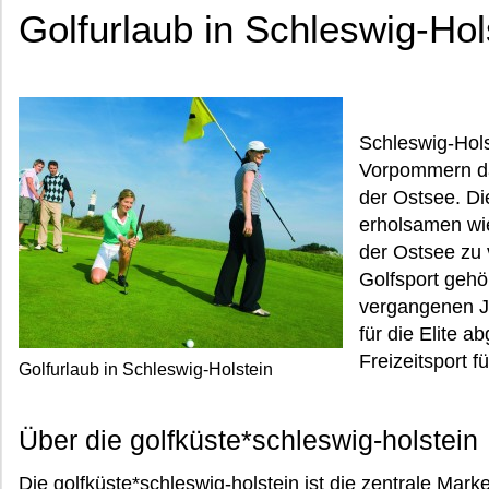
Golfurlaub in Schleswig-Hol
Schleswig-Hols
Vorpommern das
der Ostsee. Di
erholsamen wie
der Ostsee zu v
Golfsport gehör
vergangenen J
für die Elite ab
Freizeitsport 
Golfurlaub in Schleswig-Holstein
Über die golfküste*schleswig-holstein
Die golfküste*schleswig-holstein ist die zentrale Marke