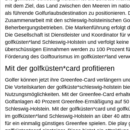
mit dem Ziel, das Land zwischen den Meeren im natio
als führende Golfurlaubsdestination zu positionieren. 
Zusammenarbeit mit den schleswig-holsteinischen Go
Beherbergungsbetrieben. Die Markenführung erfolgt du
Die Gesellschaft ist Dienstleister und Koordinator für w
golfküsten*land Schleswig-Holstein und verfolgt keine 
überschüssigen Einnahmen werden zu 100 Prozent f
Förderung des Golftourismus im golfküsten*land verw
Mit der golfküsten*card profitieren
Golfer können jetzt ihre Greenfee-Card verlängern und
Die Vorteilskarten der golfküste*schleswig-holstein bi
Nutzungsmöglichkeiten. Mit der Greenfee-Card erhalt
Golfanlagen 40 Prozent Greenfee-Ermäßigung auf 50 
Schleswig-Holstein. Mit der golfküsten*card und golfküs
im golfküsten*land Schleswig-Holstein an über 40 att
für ein einmalig günstiges Greenfee spielen. Die play g