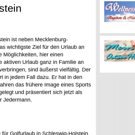
stein
tein ist neben Mecklenburg-
 wichtigste Ziel für den Urlaub an
e Möglichkeiten, hier einen
 aktiven Urlaub ganz in Familie an
erbringen, sind äußerst vielfältig. Der
t in jedem Fall dazu. Er hat in den
ahren das frühere Image eines Sports
gelegt und präsentiert sich jetzt als
für Jedermann.
 für Golfurlaub in Schleswig-Holstein,