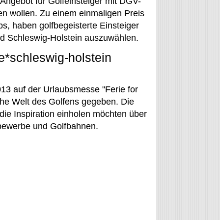
s Angebot für Golfeinsteiger mit DGV-
den wollen. Zu einem einmaligen Preis
s, haben golfbegeisterte Einsteiger
and Schleswig-Holstein auszuwählen.
e*schleswig-holstein
13 auf der Urlaubsmesse "Ferie for
ische Welt des Golfens gegeben. Die
die Inspiration einholen möchten über
bewerbe und Golfbahnen.