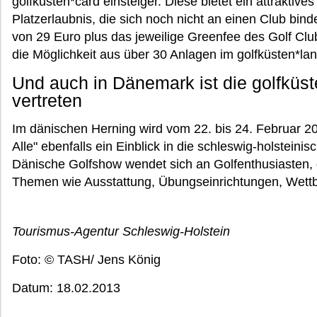
golfküsten*card einsteiger. Diese bietet ein attraktive
Platzerlaubnis, die sich noch nicht an einen Club bin
von 29 Euro plus das jeweilige Greenfee des Golf Club
die Möglichkeit aus über 30 Anlagen im golfküsten*l
Und auch in Dänemark ist die golfküst
vertreten
Im dänischen Herning wird vom 22. bis 24. Februar 20
Alle" ebenfalls ein Einblick in die schleswig-holstein
Dänische Golfshow wendet sich an Golfenthusiasten, 
Themen wie Ausstattung, Übungseinrichtungen, Wett
Tourismus-Agentur Schleswig-Holstein
Foto: © TASH/ Jens König
Datum: 18.02.2013