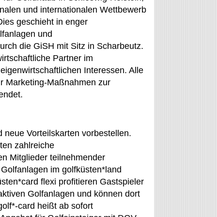
nalen und internationalen Wettbewerb
Dies geschieht in enger
lfanlagen und
rch die GiSH mit Sitz in Scharbeutz.
irtschaftliche Partner im
eigenwirtschaftlichen Interessen. Alle
ür Marketing-Maßnahmen zur
endet.
 neue Vorteilskarten vorbestellen.
eten zahlreiche
en Mitglieder teilnehmender
Golfanlagen im golfküsten*land
ten*card flexi profitieren Gastspieler
raktiven Golfanlagen und können dort
olf*-card heißt ab sofort