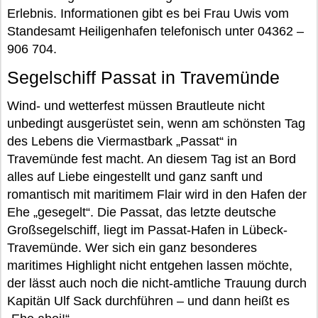
Erlebnis. Informationen gibt es bei Frau Uwis vom
Standesamt Heiligenhafen telefonisch unter 04362 –
906 704.
Segelschiff Passat in Travemünde
Wind- und wetterfest müssen Brautleute nicht
unbedingt ausgerüstet sein, wenn am schönsten Tag
des Lebens die Viermastbark „Passat“ in
Travemünde fest macht. An diesem Tag ist an Bord
alles auf Liebe eingestellt und ganz sanft und
romantisch mit maritimem Flair wird in den Hafen der
Ehe „gesegelt“. Die Passat, das letzte deutsche
Großsegelschiff, liegt im Passat-Hafen in Lübeck-
Travemünde. Wer sich ein ganz besonderes
maritimes Highlight nicht entgehen lassen möchte,
der lässt auch noch die nicht-amtliche Trauung durch
Kapitän Ulf Sack durchführen – und dann heißt es