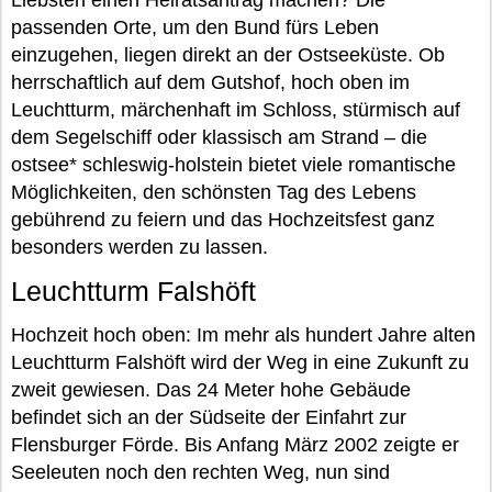
Liebsten einen Heiratsantrag machen? Die
passenden Orte, um den Bund fürs Leben
einzugehen, liegen direkt an der Ostseeküste. Ob
herrschaftlich auf dem Gutshof, hoch oben im
Leuchtturm, märchenhaft im Schloss, stürmisch auf
dem Segelschiff oder klassisch am Strand – die
ostsee* schleswig-holstein bietet viele romantische
Möglichkeiten, den schönsten Tag des Lebens
gebührend zu feiern und das Hochzeitsfest ganz
besonders werden zu lassen.
Leuchtturm Falshöft
Hochzeit hoch oben: Im mehr als hundert Jahre alten
Leuchtturm Falshöft wird der Weg in eine Zukunft zu
zweit gewiesen. Das 24 Meter hohe Gebäude
befindet sich an der Südseite der Einfahrt zur
Flensburger Förde. Bis Anfang März 2002 zeigte er
Seeleuten noch den rechten Weg, nun sind