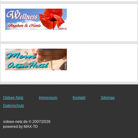
Ostsee Netz
Impressum
Kontakt
Sitemap
Datenschutz
ostsee-netz.de © 2007/2026
powered by MAX-TD