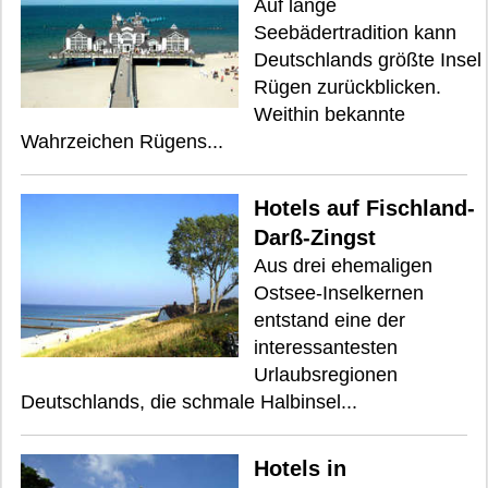
Auf lange
Seebädertradition kann
Deutschlands größte Insel
Rügen zurückblicken.
Weithin bekannte
Wahrzeichen Rügens...
Hotels auf Fischland-
Darß-Zingst
Aus drei ehemaligen
Ostsee-Inselkernen
entstand eine der
interessantesten
Urlaubsregionen
Deutschlands, die schmale Halbinsel...
Hotels in