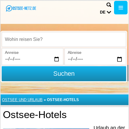
DE
Wohin reisen Sie?
Anreise
Abreise
Suchen
OSTSEE UND URLAUB
»
OSTSEE-HOTELS
Ostsee-Hotels
Urlaub an der