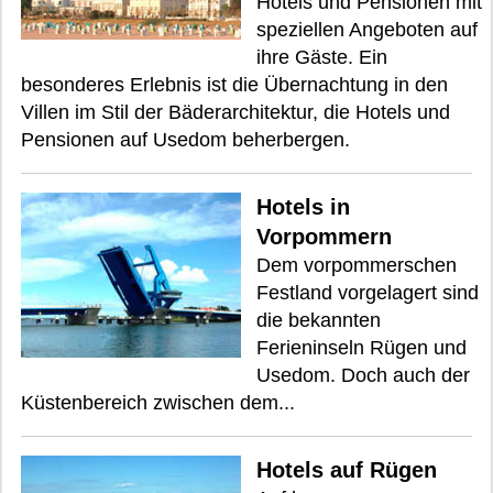
Hotels und Pensionen mit
speziellen Angeboten auf
ihre Gäste. Ein
besonderes Erlebnis ist die Übernachtung in den
Villen im Stil der Bäderarchitektur, die Hotels und
Pensionen auf Usedom beherbergen.
Hotels in
Vorpommern
Dem vorpommerschen
Festland vorgelagert sind
die bekannten
Ferieninseln Rügen und
Usedom. Doch auch der
Küstenbereich zwischen dem...
Hotels auf Rügen