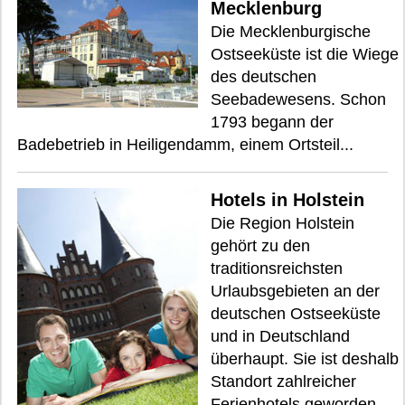
Mecklenburg
Die Mecklenburgische
Ostseeküste ist die Wiege
des deutschen
Seebadewesens. Schon
1793 begann der
Badebetrieb in Heiligendamm, einem Ortsteil...
Hotels in Holstein
Die Region Holstein
gehört zu den
traditionsreichsten
Urlaubsgebieten an der
deutschen Ostseeküste
und in Deutschland
überhaupt. Sie ist deshalb
Standort zahlreicher
Ferienhotels geworden,