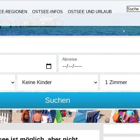
EE-REGIONEN
OSTSEE-INFOS
OSTSEE UND URLAUB
Abreise
Suchen
e ist möglich, aber nicht