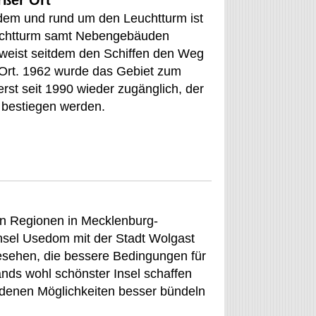
rßer Ort
em und rund um den Leuchtturm ist
 Leuchtturm samt Nebengebäuden
 weist seitdem den Schiffen den Weg
Ort. 1962 wurde das Gebiet zum
 erst seit 1990 wieder zugänglich, der
 bestiegen werden.
n Regionen in Mecklenburg-
nsel Usedom mit der Stadt Wolgast
gesehen, die bessere Bedingungen für
nds wohl schönster Insel schaffen
andenen Möglichkeiten besser bündeln