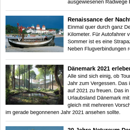
ausgewiesenen Radwege bet
Renaissance der Nach
Einmal quer durch ganz De
Kilometer. Für Autofahrer v
Sommer ist es eine Strapaz
Neben Flugverbindungen re
Dänemark 2021 erlebe
Alle sind sich einig, ob To
Jahr zum Vergessen. Das i
auf 2021 zu freuen. Das in
Urlaubsland Dänemark mit
gleich mit mehreren Vorsc
im gerade begonnenen Jahr 2021 ansehen sollte.