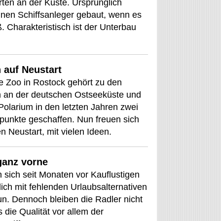
ten an der Küste. Ursprünglich
einen Schiffsanleger gebaut, wenn es
ß. Charakteristisch ist der Unterbau
 auf Neustart
e Zoo in Rostock gehört zu den
en an der deutschen Ostseeküste und
olarium in den letzten Jahren zwei
unkte geschaffen. Nun freuen sich
n Neustart, mit vielen Ideen.
ganz vorne
 sich seit Monaten vor Kauflustigen
lich mit fehlenden Urlaubsalternativen
. Dennoch bleiben die Radler nicht
 die Qualität vor allem der