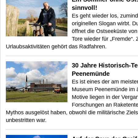
sinnvoll!
Es geht wieder los, zumind
originellen Slogan wirbt. D
öffnet die Ostseeküste von
Tore wieder für „Fremde“. 
Urlaubsaktivitäten gehört das Radfahren.
30 Jahre Historisch-
Peenemünde
Es ist eines der am meist
Museum Peenemünde im äu
Motive liegen in der Verga
Forschungen an Raketentec
Mythos ausgelöst haben, obwohl die militärische Zie
unbestritten war.