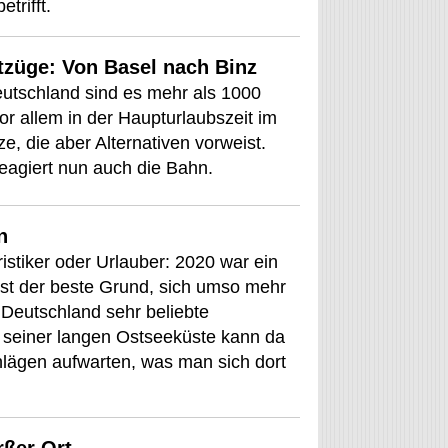
rifft.
tzüge: Von Basel nach Binz
utschland sind es mehr als 1000
or allem in der Haupturlaubszeit im
e, die aber Alternativen vorweist.
agiert nun auch die Bahn.
n
uristiker oder Urlauber: 2020 war ein
st der beste Grund, sich umso mehr
 Deutschland sehr beliebte
 seiner langen Ostseeküste kann da
hlägen aufwarten, was man sich dort