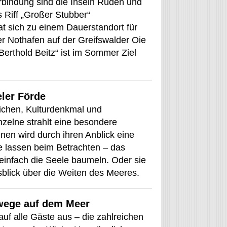
rbindung sind die Inseln Ruden und
 Riff „Großer Stubber“
hat sich zu einem Dauerstandort für
r Nothafen auf der Greifswalder Oie
erthold Beitz“ ist im Sommer Ziel
eler Förde
ichen, Kulturdenkmal und
zelne strahlt eine besondere
inen wird durch ihren Anblick eine
e lassen beim Betrachten – das
infach die Seele baumeln. Oder sie
sblick über die Weiten des Meeres.
wege auf dem Meer
auf alle Gäste aus – die zahlreichen