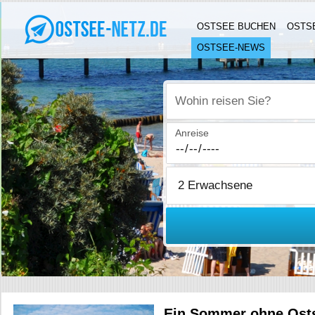
OSTSEE BUCHEN
OSTS
OSTSEE-NEWS
Wohin reisen Sie?
Anreise
Ein Sommer ohne Ostse