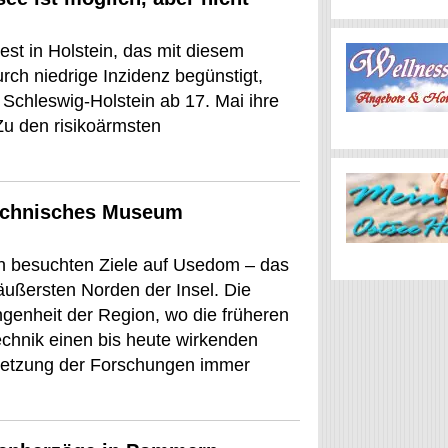
est in Holstein, das mit diesem
urch niedrige Inzidenz begünstigt,
 Schleswig-Holstein ab 17. Mai ihre
Zu den risikoärmsten
Technisches Museum
en besuchten Ziele auf Usedom – das
ßersten Norden der Insel. Die
ngenheit der Region, wo die früheren
hnik einen bis heute wirkenden
lsetzung der Forschungen immer