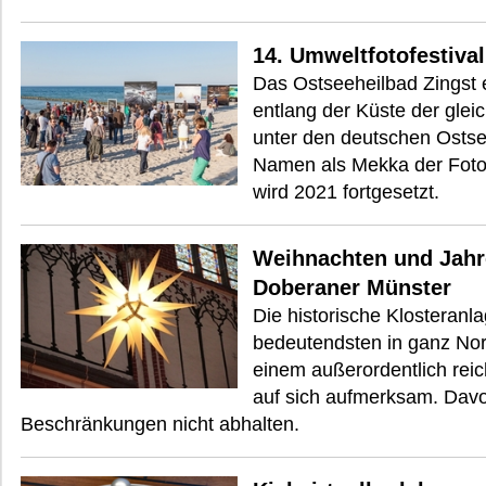
14. Umweltfotofestival
Das Ostseeheilbad Zingst e
entlang der Küste der glei
unter den deutschen Ostse
Namen als Mekka der Fotof
wird 2021 fortgesetzt.
Weihnachten und Jahr
Doberaner Münster
Die historische Klosteranla
bedeutendsten in ganz Nor
einem außerordentlich rei
auf sich aufmerksam. Dav
Beschränkungen nicht abhalten.