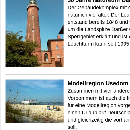
30 Jahre Natureum Da
Der Gebäudekomplex mit d
natürlich viel älter. Der
entstand bereits 1848 und
um die Landspitze Darßer 
Sperrgebiet erklärt und ist
Leuchtturm kann seit 1995
Modellregion Usedom
Zusammen mit vier andere
Vorpommern ist auch die I
für eine Modellregion vor
einen Urlaub auf Deutschla
und gleichzeitig die vorh
soll.