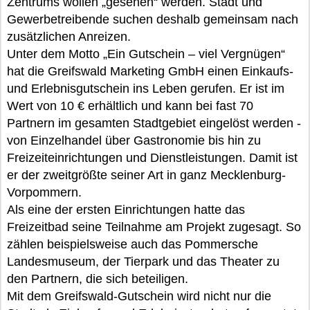
Zentrums wollen „gesehen“ werden. Stadt und
Gewerbetreibende suchen deshalb gemeinsam nach
zusätzlichen Anreizen.
Unter dem Motto „Ein Gutschein – viel Vergnügen“
hat die Greifswald Marketing GmbH einen Einkaufs-
und Erlebnisgutschein ins Leben gerufen. Er ist im
Wert von 10 € erhältlich und kann bei fast 70
Partnern im gesamten Stadtgebiet eingelöst werden -
von Einzelhandel über Gastronomie bis hin zu
Freizeiteinrichtungen und Dienstleistungen. Damit ist
er der zweitgrößte seiner Art in ganz Mecklenburg-
Vorpommern.
Als eine der ersten Einrichtungen hatte das
Freizeitbad seine Teilnahme am Projekt zugesagt. So
zählen beispielsweise auch das Pommersche
Landesmuseum, der Tierpark und das Theater zu
den Partnern, die sich beteiligen.
Mit dem Greifswald-Gutschein wird nicht nur die