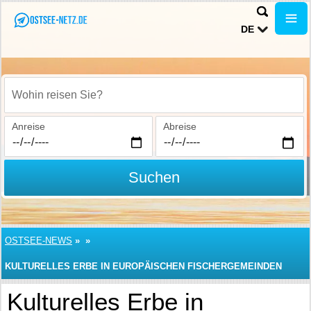
DE
Wohin reisen Sie?
Anreise
Abreise
Suchen
OSTSEE-NEWS
»
»
KULTURELLES ERBE IN EUROPÄISCHEN FISCHERGEMEINDEN
Kulturelles Erbe in