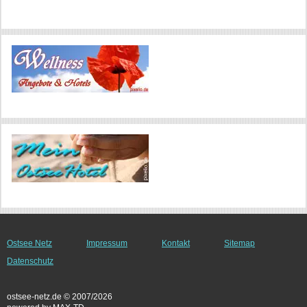
Ostsee Netz
Impressum
Kontakt
Sitemap
Datenschutz
ostsee-netz.de © 2007/2026