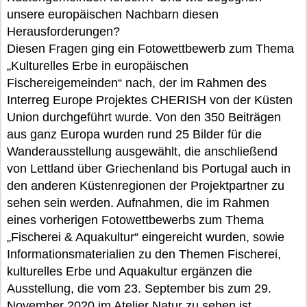
unsere europäischen Nachbarn diesen
Herausforderungen?
Diesen Fragen ging ein Fotowettbewerb zum Thema
„Kulturelles Erbe in europäischen
Fischereigemeinden“ nach, der im Rahmen des
Interreg Europe Projektes CHERISH von der Küsten
Union durchgeführt wurde. Von den 350 Beiträgen
aus ganz Europa wurden rund 25 Bilder für die
Wanderausstellung ausgewählt, die anschließend
von Lettland über Griechenland bis Portugal auch in
den anderen Küstenregionen der Projektpartner zu
sehen sein werden. Aufnahmen, die im Rahmen
eines vorherigen Fotowettbewerbs zum Thema
„Fischerei & Aquakultur“ eingereicht wurden, sowie
Informationsmaterialien zu den Themen Fischerei,
kulturelles Erbe und Aquakultur ergänzen die
Ausstellung, die vom 23. September bis zum 29.
November 2020 im Atelier Natur zu sehen ist.