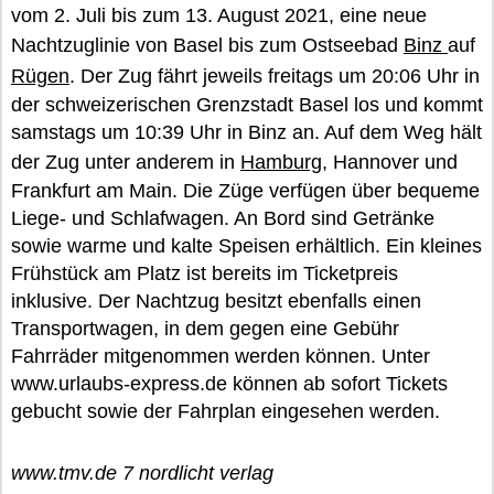
vom 2. Juli bis zum 13. August 2021, eine neue
Nachtzuglinie von Basel bis zum Ostseebad
Binz
auf
Rügen
. Der Zug fährt jeweils freitags um 20:06 Uhr in
der schweizerischen Grenzstadt Basel los und kommt
samstags um 10:39 Uhr in Binz an. Auf dem Weg hält
der Zug unter anderem in
Hamburg
, Hannover und
Frankfurt am Main. Die Züge verfügen über bequeme
Liege- und Schlafwagen. An Bord sind Getränke
sowie warme und kalte Speisen erhältlich. Ein kleines
Frühstück am Platz ist bereits im Ticketpreis
inklusive. Der Nachtzug besitzt ebenfalls einen
Transportwagen, in dem gegen eine Gebühr
Fahrräder mitgenommen werden können. Unter
www.urlaubs-express.de können ab sofort Tickets
gebucht sowie der Fahrplan eingesehen werden.
www.tmv.de 7 nordlicht verlag