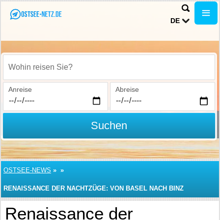
DE
Wohin reisen Sie?
Anreise
Abreise
Suchen
OSTSEE-NEWS
»
»
RENAISSANCE DER NACHTZÜGE: VON BASEL NACH BINZ
Renaissance der