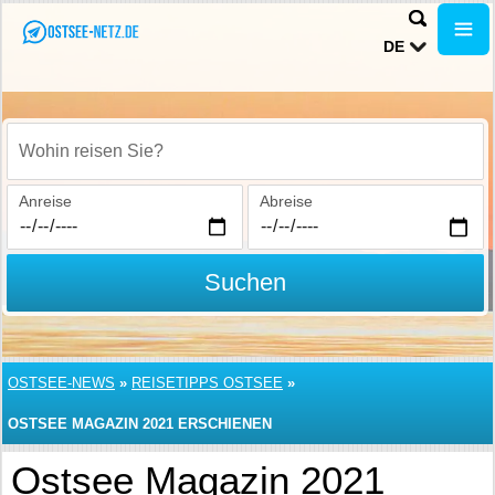
DE
Wohin reisen Sie?
Anreise
Abreise
Suchen
OSTSEE-NEWS
»
REISETIPPS OSTSEE
»
OSTSEE MAGAZIN 2021 ERSCHIENEN
Ostsee Magazin 2021