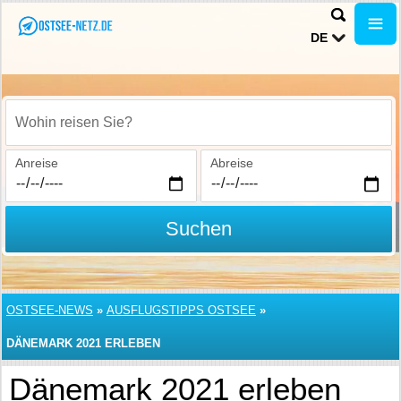
DE
Wohin reisen Sie?
Anreise
Abreise
Suchen
OSTSEE-NEWS
»
AUSFLUGSTIPPS OSTSEE
»
DÄNEMARK 2021 ERLEBEN
Dänemark 2021 erleben