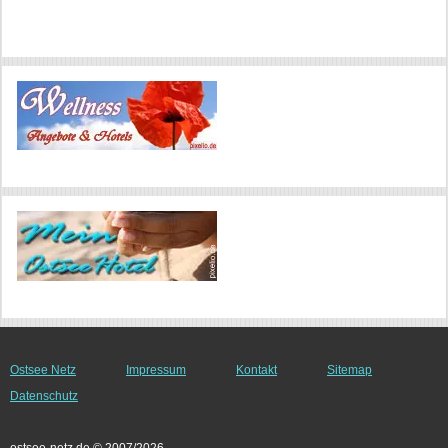
Ostsee Netz
Impressum
Kontakt
Sitemap
Datenschutz
ostsee-netz.de © 2007/2026