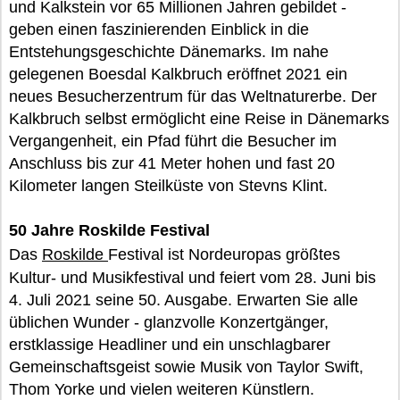
und Kalkstein vor 65 Millionen Jahren gebildet -
geben einen faszinierenden Einblick in die
Entstehungsgeschichte Dänemarks. Im nahe
gelegenen Boesdal Kalkbruch eröffnet 2021 ein
neues Besucherzentrum für das Weltnaturerbe. Der
Kalkbruch selbst ermöglicht eine Reise in Dänemarks
Vergangenheit, ein Pfad führt die Besucher im
Anschluss bis zur 41 Meter hohen und fast 20
Kilometer langen Steilküste von Stevns Klint.
50 Jahre Roskilde Festival
Das
Roskilde
Festival ist Nordeuropas größtes
Kultur- und Musikfestival und feiert vom 28. Juni bis
4. Juli 2021 seine 50. Ausgabe. Erwarten Sie alle
üblichen Wunder - glanzvolle Konzertgänger,
erstklassige Headliner und ein unschlagbarer
Gemeinschaftsgeist sowie Musik von Taylor Swift,
Thom Yorke und vielen weiteren Künstlern.