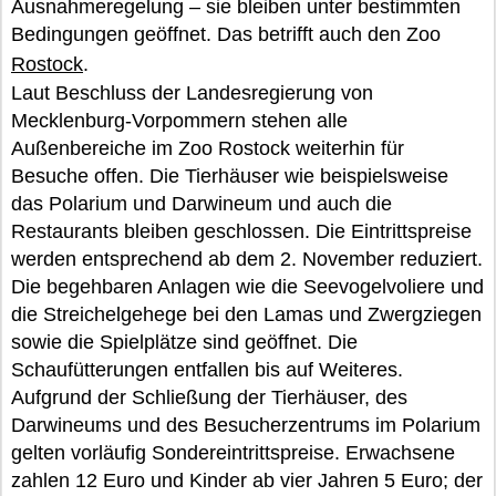
Ausnahmeregelung – sie bleiben unter bestimmten
Bedingungen geöffnet. Das betrifft auch den Zoo
Rostock
.
Laut Beschluss der Landesregierung von
Mecklenburg-Vorpommern stehen alle
Außenbereiche im Zoo Rostock weiterhin für
Besuche offen. Die Tierhäuser wie beispielsweise
das Polarium und Darwineum und auch die
Restaurants bleiben geschlossen. Die Eintrittspreise
werden entsprechend ab dem 2. November reduziert.
Die begehbaren Anlagen wie die Seevogelvoliere und
die Streichelgehege bei den Lamas und Zwergziegen
sowie die Spielplätze sind geöffnet. Die
Schaufütterungen entfallen bis auf Weiteres.
Aufgrund der Schließung der Tierhäuser, des
Darwineums und des Besucherzentrums im Polarium
gelten vorläufig Sondereintrittspreise. Erwachsene
zahlen 12 Euro und Kinder ab vier Jahren 5 Euro; der