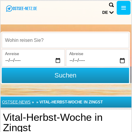
DE
Wohin reisen Sie?
Anreise
Abreise
Suchen
OSTSEE-NEWS
»
»
VITAL-HERBST-WOCHE IN ZINGST
Vital-Herbst-Woche in
Zingst