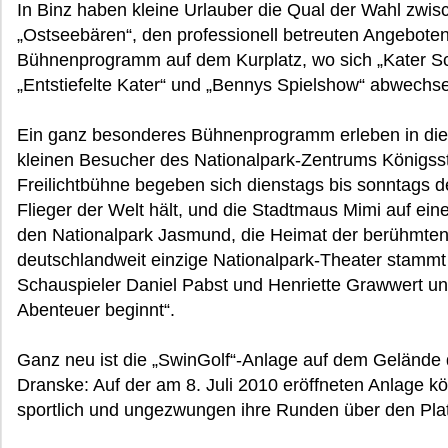
In Binz haben kleine Urlauber die Qual der Wahl zwis
„Ostseebären“, den professionell betreuten Angebote
Bühnenprogramm auf dem Kurplatz, wo sich „Kater Sc
„Entstiefelte Kater“ und „Bennys Spielshow“ abwechse
Ein ganz besonderes Bühnenprogramm erleben in di
kleinen Besucher des Nationalpark-Zentrums Königsstu
Freilichtbühne begeben sich dienstags bis sonntags d
Flieger der Welt hält, und die Stadtmaus Mimi auf e
den Nationalpark Jasmund, die Heimat der berühmten 
deutschlandweit einzige Nationalpark-Theater stammt
Schauspieler Daniel Pabst und Henriette Grawwert un
Abenteuer beginnt“.
Ganz neu ist die „SwinGolf“-Anlage auf dem Gelände 
Dranske: Auf der am 8. Juli 2010 eröffneten Anlage k
sportlich und ungezwungen ihre Runden über den Pla