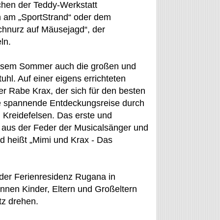
chen der Teddy-Werkstatt
n am „SportStrand“ oder dem
hnurz auf Mäusejagd“, der
ln.
esem Sommer auch die großen und
hl. Auf einer eigens errichteten
er Rabe Krax, der sich für den besten
ine spannende Entdeckungsreise durch
Kreidefelsen. Das erste und
 aus der Feder der Musicalsänger und
d heißt „Mimi und Krax - Das
der Ferienresidenz Rugana in
önnen Kinder, Eltern und Großeltern
tz drehen.