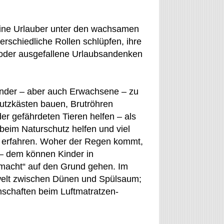
eine Urlauber unter den wachsamen
rschiedliche Rollen schlüpfen, ihre
 oder ausgefallene Urlaubsandenken
nder – aber auch Erwachsene – zu
utzkästen bauen, Brutröhren
r gefährdeten Tieren helfen – als
beim Naturschutz helfen und viel
n erfahren. Woher der Regen kommt,
 – dem können Kinder in
emacht“ auf den Grund gehen. Im
nwelt zwischen Dünen und Spülsaum;
schaften beim Luftmatratzen-