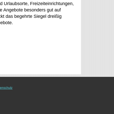
d Urlaubsorte, Freizeiteinrichtungen,
re Angebote besonders gut auf
kt das begehrte Siegel dreißig
gebote.
enschutz