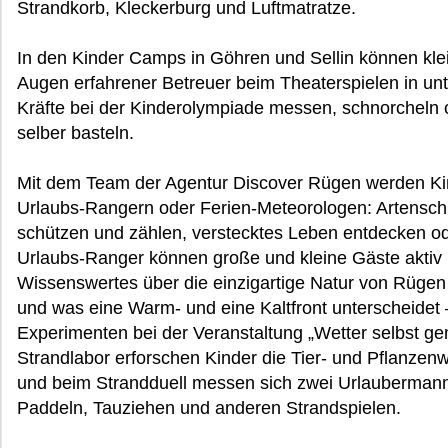
Strandkorb, Kleckerburg und Luftmatratze.
In den Kinder Camps in Göhren und Sellin können kl
Augen erfahrener Betreuer beim Theaterspielen in unte
Kräfte bei der Kinderolympiade messen, schnorcheln
selber basteln.
Mit dem Team der Agentur Discover Rügen werden Ki
Urlaubs-Rangern oder Ferien-Meteorologen: Artensch
schützen und zählen, verstecktes Leben entdecken ode
Urlaubs-Ranger können große und kleine Gäste aktiv 
Wissenswertes über die einzigartige Natur von Rüge
und was eine Warm- und eine Kaltfront unterscheidet
Experimenten bei der Veranstaltung „Wetter selbst g
Strandlabor erforschen Kinder die Tier- und Pflanze
und beim Strandduell messen sich zwei Urlaubermann
Paddeln, Tauziehen und anderen Strandspielen.