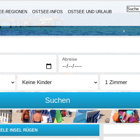
EE-REGIONEN
OSTSEE-INFOS
OSTSEE UND URLAUB
Abreise
Suchen
IELE INSEL RÜGEN