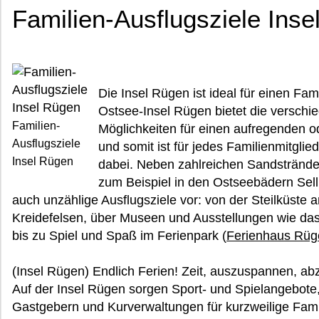
Familien-Ausflugsziele Ins
Die Insel Rügen ist ideal für einen Fam
Ostsee-Insel Rügen bietet die versch
Familien-
Möglichkeiten für einen aufregenden o
Ausflugsziele
und somit ist für jedes Familienmitgli
Insel Rügen
dabei. Neben zahlreichen Sandsträn
zum Beispiel in den Ostseebädern Sell
auch unzählige Ausflugsziele vor: von der Steilküst
Kreidefelsen, über Museen und Ausstellungen wie da
bis zu Spiel und Spaß im Ferienpark (
Ferienhaus Rüg
(Insel Rügen) Endlich Ferien! Zeit, auszuspannen, ab
Auf der Insel Rügen sorgen Sport- und Spielangebote
Gastgebern und Kurverwaltungen für kurzweilige Famil