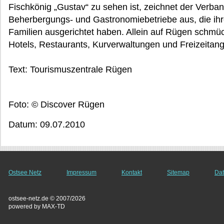
Fischkönig „Gustav“ zu sehen ist, zeichnet der Verban
Beherbergungs- und Gastronomiebetriebe aus, die ih
Familien ausgerichtet haben. Allein auf Rügen schmüc
Hotels, Restaurants, Kurverwaltungen und Freizeitan
Text: Tourismuszentrale Rügen
Foto: © Discover Rügen
Datum: 09.07.2010
Ostsee Netz
Impressum
Kontakt
Sitemap
Dat
ostsee-netz.de © 2007/2026
powered by MAX-TD