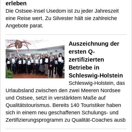
erleben
Die Ostsee-Insel Usedom ist zu jeder Jahreszeit
eine Reise wert. Zu Silvester hält sie zahlreiche
Angebote parat.
Auszeichnung der
ersten Q-
zertifizierten
Betriebe in
Schleswig-Holstein
Schleswig-Holstein, das
Urlaubsland zwischen den zwei Meeren Nordsee
und Ostsee, setzt in verstärktem Maße auf
Qualitätstourismus. Bereits 140 Touristiker haben
sich in einem neu geschaffenen Schulungs- und
Zertifizierungsprogramm zu Qualität-Coaches ausb