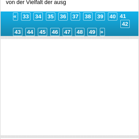
von der Vielfalt der ausg
41
«
33
34
35
36
37
38
39
40
42
43
44
45
46
47
48
49
»