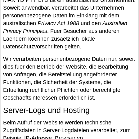
MAX TD PTY LTD ist ein australisches Unternehmen.
Soweit anwendbar, verarbeitet das Unternehmen
personenbezogene Daten im Einklang mit dem
australischen
Privacy Act 1988
und den
Australian
Privacy Principles
. Fuer Besucher aus anderen
Laendern koennen zusaetzlich lokale
Datenschutzvorschriften gelten.
Wir verarbeiten personenbezogene Daten nur, soweit
dies fuer den Betrieb der Website, die Bearbeitung
von Anfragen, die Bereitstellung angeforderter
Funktionen, die Sicherheit der Systeme, die
Erfuellung rechtlicher Pflichten oder berechtigte
Geschaeftsinteressen erforderlich ist.
Server-Logs und Hosting
Beim Aufruf der Website werden technische
Zugriffsdaten in Server-Logdateien verarbeitet, zum
Beispiel IP-Adresse, Browsertyp,