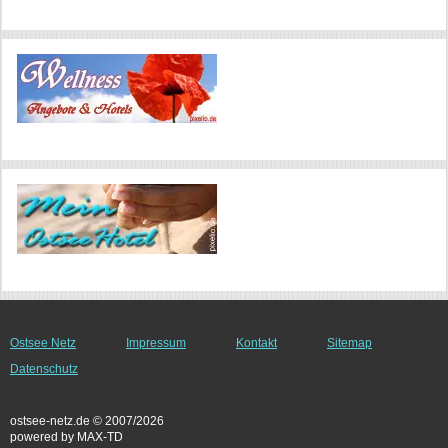
Ostsee Netz
Impressum
Kontakt
Sitemap
Datenschutz
ostsee-netz.de © 2007/2026
powered by MAX-TD