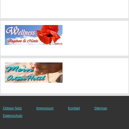
Ostsee Netz
Impressum
Kontakt
Sitemap
Datenschutz