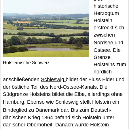
historische
Herzogtum
Holstein
erstreckt sich
zwischen
Nordsee
und
Ostsee. Die
Grenze
Holsteinische Schweiz
Holsteins zum
nördlich
anschließenden
Schleswig
bildet der Fluss Eider und
der östliche Teil des Nord-Ostsee-Kanals. Die
Südgrenze Holsteins bildet die Elbe, allerdings ohne
Hamburg
. Ebenso wie Schleswig stellt Holstein ein
Bindeglied zu
Dänemark
dar. Bis zum Deutsch-
dänischen Krieg 1864 befand sich Holstein unter
dänischer Oberhoheit. Danach wurde Holstein