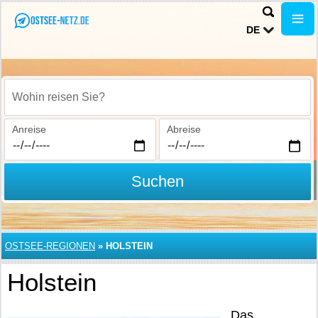
DE
Wohin reisen Sie?
Anreise
Abreise
Suchen
OSTSEE-REGIONEN
»
HOLSTEIN
Holstein
Das