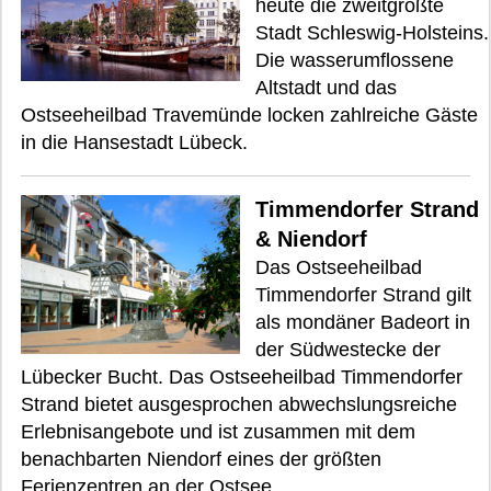
heute die zweitgrößte
Stadt Schleswig-Holsteins.
Die wasserumflossene
Altstadt und das
Ostseeheilbad Travemünde locken zahlreiche Gäste
in die Hansestadt Lübeck.
Timmendorfer Strand
& Niendorf
Das Ostseeheilbad
Timmendorfer Strand gilt
als mondäner Badeort in
der Südwestecke der
Lübecker Bucht. Das Ostseeheilbad Timmendorfer
Strand bietet ausgesprochen abwechslungsreiche
Erlebnisangebote und ist zusammen mit dem
benachbarten Niendorf eines der größten
Ferienzentren an der Ostsee.