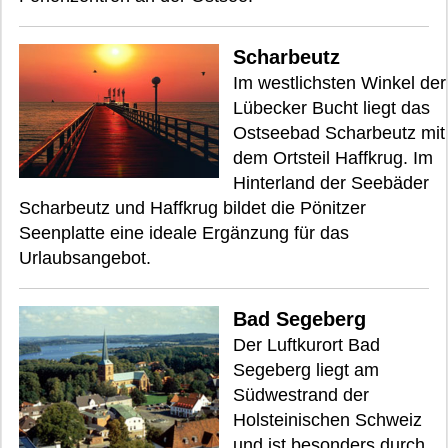
Scharbeutz
Im westlichsten Winkel der
Lübecker Bucht liegt das
Ostseebad Scharbeutz mit
dem Ortsteil Haffkrug. Im
Hinterland der Seebäder
Scharbeutz und Haffkrug bildet die Pönitzer
Seenplatte eine ideale Ergänzung für das
Urlaubsangebot.
Bad Segeberg
Der Luftkurort Bad
Segeberg liegt am
Südwestrand der
Holsteinischen Schweiz
und ist besonders durch