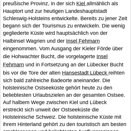
preußische Provinz, in der sich
Kiel
allmählich als
Hauptort und zur heutigen Landeshauptstadt
Schleswig-Holsteins entwickelte. Bereits zu jener Zeit
begann sich der Tourismus zu entwickeln. Die wenig
gegliederte Küste wird hauptsächlich von der
Halbinsel Wagrien und der
Insel Fehmarn
eingenommen. Vom Ausgang der Kieler Förde über
die Hohwachter Bucht, die vorgelagerte
Insel
Fehmarn
und in Fortsetzung an der Lübecker Bucht
bis vor die Tore der alten
Hansestadt Lübeck
reihten
sich bald zahlreiche Badeorte aneinander. Die
holsteinische Ostseeküste gehört heute zu den
beliebtesten Urlaubszielen an der gesamten Ostsee.
Auf halbem Wege zwischen Kiel und Lübeck
erstreckt sich unweit der Ostseeküste die
Holsteinische Schweiz. Die holsteinische Küste mit
ihrem Hinterland gehört zu den touristisch am besten