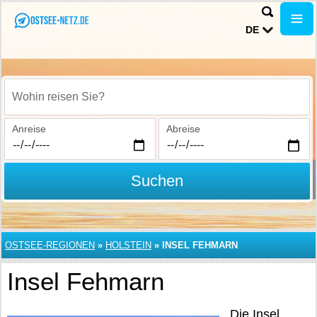
DE
Wohin reisen Sie?
Anreise
Abreise
Suchen
OSTSEE-REGIONEN
»
HOLSTEIN
»
INSEL FEHMARN
Insel Fehmarn
Die Insel