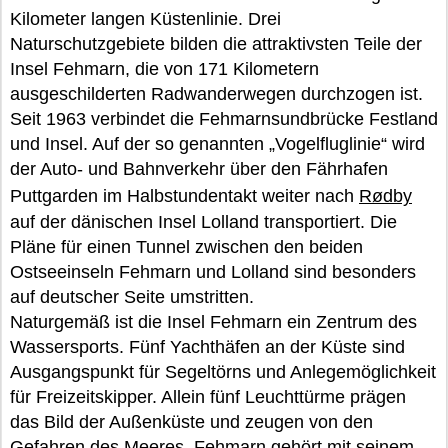
Kilometer langen Küstenlinie. Drei
Naturschutzgebiete bilden die attraktivsten Teile der
Insel Fehmarn, die von 171 Kilometern
ausgeschilderten Radwanderwegen durchzogen ist.
Seit 1963 verbindet die Fehmarnsundbrücke Festland
und Insel. Auf der so genannten „Vogelfluglinie“ wird
der Auto- und Bahnverkehr über den Fährhafen
Puttgarden im Halbstundentakt weiter nach
Rødby
auf der dänischen Insel Lolland transportiert. Die
Pläne für einen Tunnel zwischen den beiden
Ostseeinseln Fehmarn und Lolland sind besonders
auf deutscher Seite umstritten.
Naturgemäß ist die Insel Fehmarn ein Zentrum des
Wassersports. Fünf Yachthäfen an der Küste sind
Ausgangspunkt für Segeltörns und Anlegemöglichkeit
für Freizeitskipper. Allein fünf Leuchttürme prägen
das Bild der Außenküste und zeugen von den
Gefahren des Meeres. Fehmarn gehört mit seinem