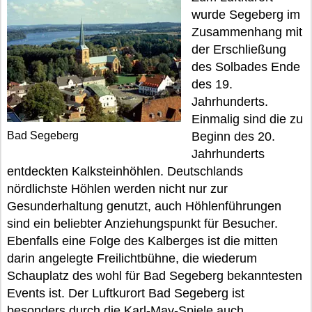
wurde Segeberg im
Zusammenhang mit
der Erschließung
des Solbades Ende
des 19.
Jahrhunderts.
Einmalig sind die zu
Bad Segeberg
Beginn des 20.
Jahrhunderts
entdeckten Kalksteinhöhlen. Deutschlands
nördlichste Höhlen werden nicht nur zur
Gesunderhaltung genutzt, auch Höhlenführungen
sind ein beliebter Anziehungspunkt für Besucher.
Ebenfalls eine Folge des Kalberges ist die mitten
darin angelegte Freilichtbühne, die wiederum
Schauplatz des wohl für Bad Segeberg bekanntesten
Events ist. Der Luftkurort Bad Segeberg ist
besonders durch die Karl-May-Spiele auch