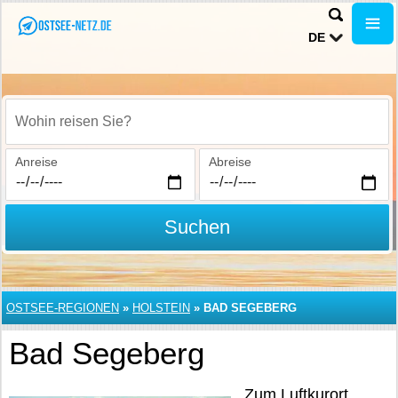
DE
Wohin reisen Sie?
Anreise
Abreise
Suchen
OSTSEE-REGIONEN
»
HOLSTEIN
»
BAD SEGEBERG
Bad Segeberg
Zum Luftkurort