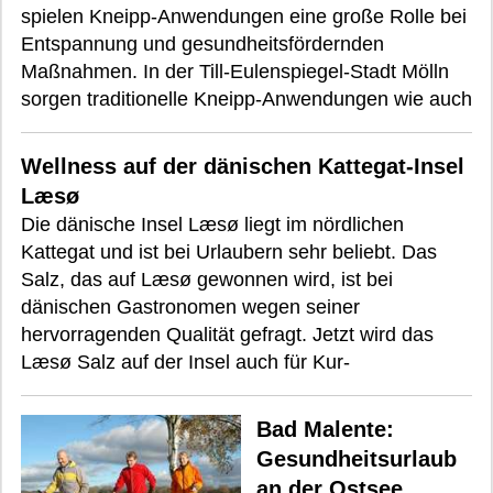
spielen Kneipp-Anwendungen eine große Rolle bei
Entspannung und gesundheitsfördernden
Maßnahmen. In der Till-Eulenspiegel-Stadt Mölln
sorgen traditionelle Kneipp-Anwendungen wie auch
Wellness auf der dänischen Kattegat-Insel
Læsø
Die dänische Insel Læsø liegt im nördlichen
Kattegat und ist bei Urlaubern sehr beliebt. Das
Salz, das auf Læsø gewonnen wird, ist bei
dänischen Gastronomen wegen seiner
hervorragenden Qualität gefragt. Jetzt wird das
Læsø Salz auf der Insel auch für Kur-
Bad Malente:
Gesundheitsurlaub
an der Ostsee