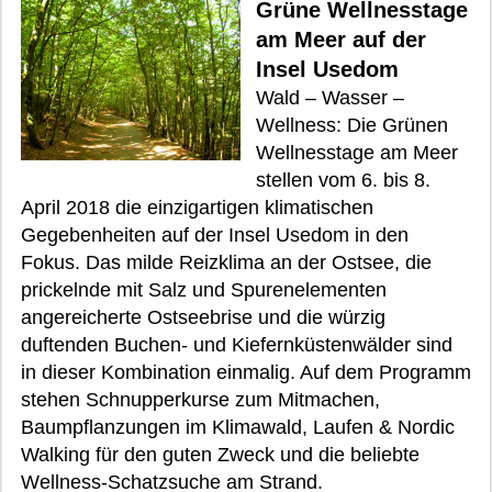
Grüne Wellnesstage
am Meer auf der
Insel Usedom
Wald – Wasser –
Wellness: Die Grünen
Wellnesstage am Meer
stellen vom 6. bis 8.
April 2018 die einzigartigen klimatischen
Gegebenheiten auf der Insel Usedom in den
Fokus. Das milde Reizklima an der Ostsee, die
prickelnde mit Salz und Spurenelementen
angereicherte Ostseebrise und die würzig
duftenden Buchen- und Kiefernküstenwälder sind
in dieser Kombination einmalig. Auf dem Programm
stehen Schnupperkurse zum Mitmachen,
Baumpflanzungen im Klimawald, Laufen & Nordic
Walking für den guten Zweck und die beliebte
Wellness-Schatzsuche am Strand.