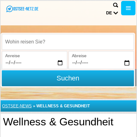
DE
Wohin reisen Sie?
Anreise
Abreise
Suchen
OSTSEE-NEWS
»
WELLNESS & GESUNDHEIT
Wellness & Gesundheit