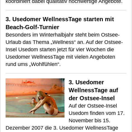
koordiniert dabei qualitativ hochwertige Angebote.
3. Usedomer WellnessTage starten mit
Beach-Golf-Turnier
Besonders im Winterhalbjahr steht beim Ostsee-
Urlaub das Thema „Wellness“ an. Auf der Ostsee-
Insel Usedom starten jetzt für vier Wochen die
Usedomer WellnessTage mit vielen Angeboten
rund ums „Wohlfühlen“.
3. Usedomer
WellnessTage auf
der Ostsee-Insel
Auf der Ostsee-Insel
Usedom finden vom 17.
November bis 15.
Dezember 2007 die 3. Usedomer WellnessTage