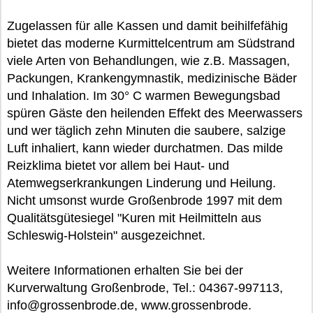
Zugelassen für alle Kassen und damit beihilfefähig
bietet das moderne Kurmittelcentrum am Südstrand
viele Arten von Behandlungen, wie z.B. Massagen,
Packungen, Krankengymnastik, medizinische Bäder
und Inhalation. Im 30° C warmen Bewegungsbad
spüren Gäste den heilenden Effekt des Meerwassers
und wer täglich zehn Minuten die saubere, salzige
Luft inhaliert, kann wieder durchatmen. Das milde
Reizklima bietet vor allem bei Haut- und
Atemwegserkrankungen Linderung und Heilung.
Nicht umsonst wurde Großenbrode 1997 mit dem
Qualitätsgütesiegel "Kuren mit Heilmitteln aus
Schleswig-Holstein" ausgezeichnet.
Weitere Informationen erhalten Sie bei der
Kurverwaltung Großenbrode, Tel.: 04367-997113,
info@grossenbrode.de, www.grossenbrode.