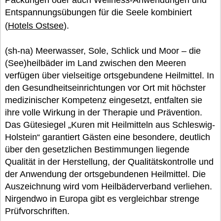
Packungen oder auch Wellness-Anwendungen und
Entspannungsübungen für die Seele kombiniert
(
Hotels Ostsee
).
(sh-na) Meerwasser, Sole, Schlick und Moor – die
(See)heilbäder im Land zwischen den Meeren
verfügen über vielseitige ortsgebundene Heilmittel. In
den Gesundheitseinrichtungen vor Ort mit höchster
medizinischer Kompetenz eingesetzt, entfalten sie
ihre volle Wirkung in der Therapie und Prävention.
Das Gütesiegel „Kuren mit Heilmitteln aus Schleswig-
Holstein“ garantiert Gästen eine besondere, deutlich
über den gesetzlichen Bestimmungen liegende
Qualität in der Herstellung, der Qualitätskontrolle und
der Anwendung der ortsgebundenen Heilmittel. Die
Auszeichnung wird vom Heilbäderverband verliehen.
Nirgendwo in Europa gibt es vergleichbar strenge
Prüfvorschriften.