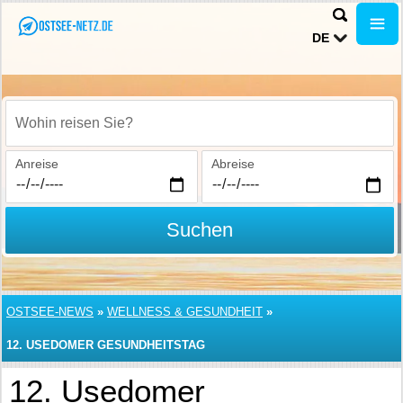
DE
Wohin reisen Sie?
Anreise
Abreise
Suchen
OSTSEE-NEWS
»
WELLNESS & GESUNDHEIT
»
12. USEDOMER GESUNDHEITSTAG
12. Usedomer