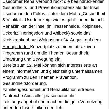
Usedomer Reha-Verbund rückt die beeindruckenden
Gesundheits- und Präventionspotenziale der Insel
Usedom in den Fokus. Unter dem Motto „Gesundheit
& Vitalität - Usedom zeigt wie es geht“ laden die acht
Rehakliniken der Insel (in
Trassenheide
,
Kölpinsee
,
Ückeritz
, Heringsdorf und
Ahlbeck
) sowie das
Kreiskrankenhaus
Wolgast
am 24. August auf dem
Heringsdorfer
Konzertplatz zu einem attraktiven
Programm rund um die Themen Gesundheit,
Ernährung und Bewegung ein.
Bereits zum 12. Mal können sich Interessierte an
einem informativen und gleichzeitig unterhaltsamen
Programm zu den Themen Prävention,
Gesundheitsförderung,
Familiengesundheit und Rehabilitation erfreuen.
Zahlreiche Aussteller präsentieren ihr
Leistungsangebot und machen die gute Vernetzung
unter den Inselkliniken deutlich.