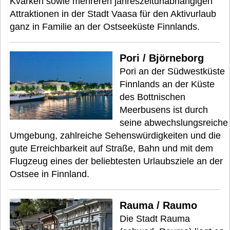
Kvarken sowie mehreren jahreszeitunabhängigen
Attraktionen in der Stadt Vaasa für den Aktivurlaub
ganz in Familie an der Ostseeküste Finnlands.
Pori / Björneborg
Pori an der Südwestküste
Finnlands an der Küste
des Bottnischen
Meerbusens ist durch
seine abwechslungsreiche
Umgebung, zahlreiche Sehenswürdigkeiten und die
gute Erreichbarkeit auf Straße, Bahn und mit dem
Flugzeug eines der beliebtesten Urlaubsziele an der
Ostsee in Finnland.
Rauma / Raumo
Die Stadt Rauma