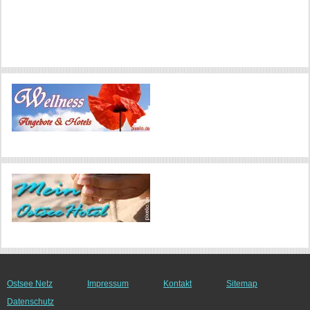
Ostsee Netz
Impressum
Kontakt
Sitemap
Datenschutz