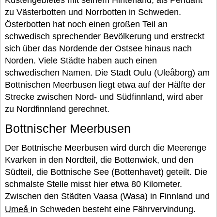
Küstengebietes mit seinem Hinterland, als Pendant
zu Västerbotten und Norrbotten in Schweden.
Österbotten hat noch einen großen Teil an
schwedisch sprechender Bevölkerung und erstreckt
sich über das Nordende der Ostsee hinaus nach
Norden. Viele Städte haben auch einen
schwedischen Namen. Die Stadt Oulu (Uleåborg) am
Bottnischen Meerbusen liegt etwa auf der Hälfte der
Strecke zwischen Nord- und Südfinnland, wird aber
zu Nordfinnland gerechnet.
Bottnischer Meerbusen
Der Bottnische Meerbusen wird durch die Meerenge
Kvarken in den Nordteil, die Bottenwiek, und den
Südteil, die Bottnische See (Bottenhavet) geteilt. Die
schmalste Stelle misst hier etwa 80 Kilometer.
Zwischen den Städten Vaasa (Wasa) in Finnland und
Umeå
in Schweden besteht eine Fährvervindung.