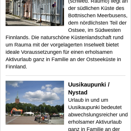
(schwed. Raumo) liegt an
der südlichen Küste des
Bottnischen Meerbusens,
dem nördlichsten Teil der
Ostsee, im Südwesten
Finnlands. Die naturschöne Küstenlandschaft rund
um Rauma mit der vorgelagerten Inselwelt bietet
ideale Voraussetzungen für einen erholsamen
Aktivurlaub ganz in Familie an der Ostseeküste in
Finnland.
Uusikaupunki /
Nystad
Urlaub in und um
Uusikaupunki bedeutet
abwechslungsreicher und
erholsamer Aktivurlaub
ganz in Familie an der