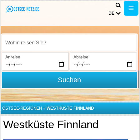
DE
Wohin reisen Sie?
Anreise
Abreise
Suchen
OSTSEE-REGIONEN
»
WESTKÜSTE FINNLAND
Westküste Finnland