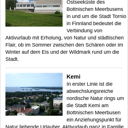
Ostseeküste des
Bottnischen Meerbusens
in und um die Stadt Tornio
in Finnland bedeutet die
Verbindung von
Aktivurlaub mit Erholung, von Natur und städtischen
Flair, ob im Sommer zwischen den Schären oder im
Winter auf dem Eis und der Wildmark rund um die
Stadt.
Kemi
In erster Linie ist die
abwechslungsreiche
nordische Natur rings um
die Stadt Kemi am
Bottnischen Meerbusen
ein Anziehungspunkt für
Natur liebende Urlauber. Aktivurlaub ganz in Familie