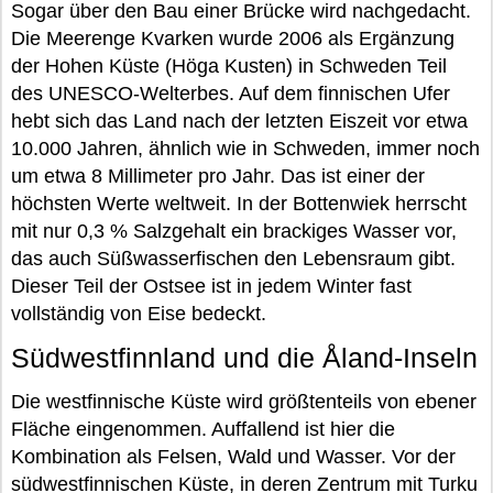
Sogar über den Bau einer Brücke wird nachgedacht.
Die Meerenge Kvarken wurde 2006 als Ergänzung
der Hohen Küste (Höga Kusten) in Schweden Teil
des UNESCO-Welterbes. Auf dem finnischen Ufer
hebt sich das Land nach der letzten Eiszeit vor etwa
10.000 Jahren, ähnlich wie in Schweden, immer noch
um etwa 8 Millimeter pro Jahr. Das ist einer der
höchsten Werte weltweit. In der Bottenwiek herrscht
mit nur 0,3 % Salzgehalt ein brackiges Wasser vor,
das auch Süßwasserfischen den Lebensraum gibt.
Dieser Teil der Ostsee ist in jedem Winter fast
vollständig von Eise bedeckt.
Südwestfinnland und die Åland-Inseln
Die westfinnische Küste wird größtenteils von ebener
Fläche eingenommen. Auffallend ist hier die
Kombination als Felsen, Wald und Wasser. Vor der
südwestfinnischen Küste, in deren Zentrum mit Turku