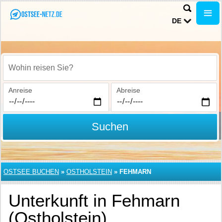
DE
Wohin reisen Sie?
Anreise
Abreise
Suchen
OSTSEE BUCHEN
»
OSTHOLSTEIN
»
FEHMARN
Unterkunft in Fehmarn
(Ostholstein)