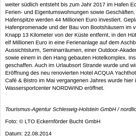
weiter südlich entsteht bis zum Jahr 2017 im Hafen Ec
Ferien- und Eigentumswohnungen sowie Geschäften. I
Hafenspitze werden 44 Millionen Euro investiert. Gepl
Hafenpromenade und der Bau von Bootshäusern im v
Knapp 13 Kilometer von der Küste entfernt, in den Hü
elf Millionen Euro in eine Ferienanlage auf dem Aschb
Aussichtsturm, Seminarräumen, einer Outdoor-Akadem
sowie einem in den Hang gebauten Hotelkomplex. Ins
geschaffen. Auch im Urlaubsort Strande wurde und wird
Eröffnung des neu renovierten Hotel ACQUA Yachthot
Café & Bistro im Mai vergangenen Jahres wurde hier 
Wassersportcenter NORDWIND eröffnet.
Tourismus-Agentur Schleswig-Holstein GmbH / nordlic
Foto: © LTO Eckernförder Bucht GmbH
Datum: 22.08.2014