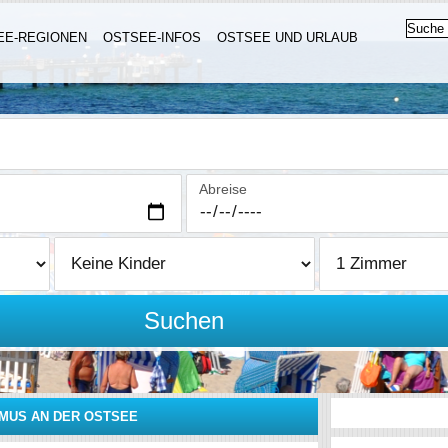
EE-REGIONEN
OSTSEE-INFOS
OSTSEE UND URLAUB
Abreise
Suchen
SMUS AN DER OSTSEE