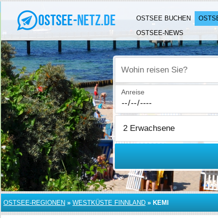
OSTSEE BUCHEN
OSTS
OSTSEE-NEWS
Wohin reisen Sie?
Anreise
OSTSEE-REGIONEN
»
WESTKÜSTE FINNLAND
»
KEMI