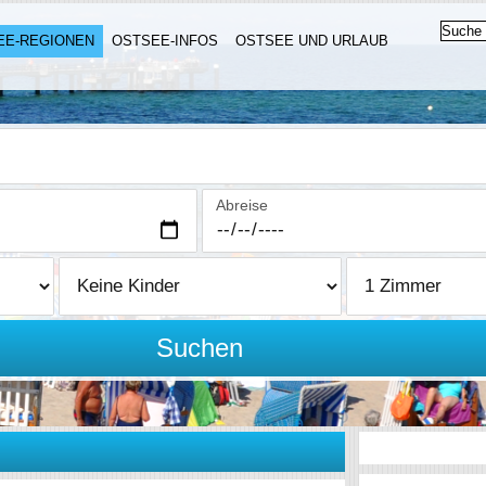
EE-REGIONEN
OSTSEE-INFOS
OSTSEE UND URLAUB
Abreise
Suchen