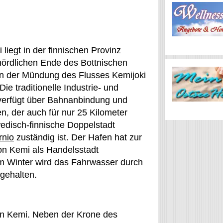
 liegt in der finnischen Provinz
ördlichen Ende des Bottnischen
 der Mündung des Flusses Kemijoki
Die traditionelle Industrie- und
verfügt über Bahnanbindung und
n, der auch für nur 25 Kilometer
edisch-finnische Doppelstadt
rnio
zuständig ist. Der Hafen hat zur
on Kemi als Handelsstadt
Im Winter wird das Fahrwasser durch
igehalten.
e in Kemi. Neben der Krone des