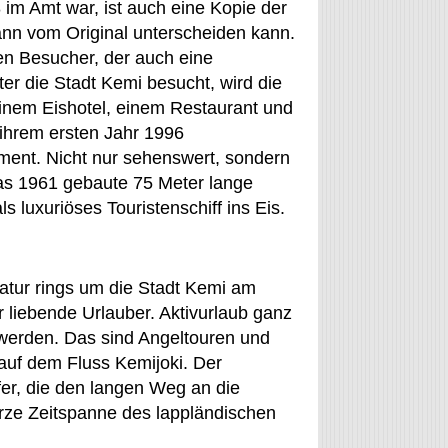
 im Amt war, ist auch eine Kopie der
nn vom Original unterscheiden kann.
en Besucher, der auch eine
er die Stadt Kemi besucht, wird die
inem Eishotel, einem Restaurant und
 ihrem ersten Jahr 1996
ent. Nicht nur sehenswert, sondern
as 1961 gebaute 75 Meter lange
ls luxuriöses Touristenschiff ins Eis.
Natur rings um die Stadt Kemi am
 liebende Urlauber. Aktivurlaub ganz
t werden. Das sind Angeltouren und
auf dem Fluss Kemijoki. Der
ffer, die den langen Weg an die
urze Zeitspanne des lappländischen