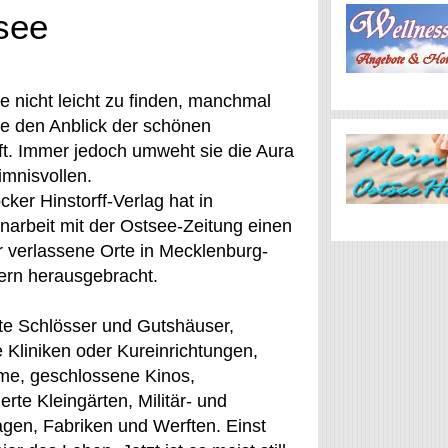
see
ie nicht leicht zu finden, manchmal
sie den Anblick der schönen
t. Immer jedoch umweht sie die Aura
mnisvollen.
ker Hinstorff-Verlag hat in
rbeit mit der Ostsee-Zeitung einen
 verlassene Orte in Mecklenburg-
rn herausgebracht.
lte Schlösser und Gutshäuser,
 Kliniken oder Kureinrichtungen,
me, geschlossene Kinos,
rte Kleingärten, Militär- und
gen, Fabriken und Werften. Einst