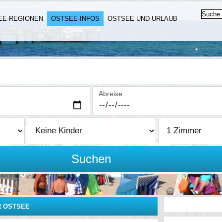
EE-REGIONEN
OSTSEE-INFOS
OSTSEE UND URLAUB
Abreise
Suchen
R OSTSEE