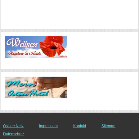
Ostsee Netz
Impressum
Kontakt
Sitemap
Datenschutz