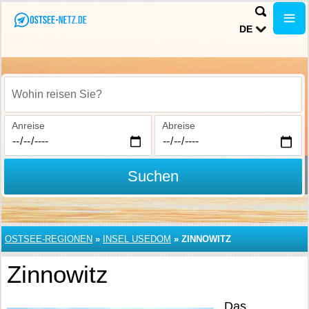
DE
Wohin reisen Sie?
Anreise
Abreise
Suchen
OSTSEE-REGIONEN
»
INSEL USEDOM
»
ZINNOWITZ
Zinnowitz
Das