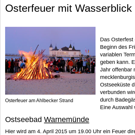
Osterfeuer mit Wasserblick
Das Osterfest g
Beginn des Fr
variablen Ter
geben kann. E
Jahr offenbar 
mecklenburgi
Ostseeküste di
verbunden wir
durch Badegäs
Osterfeuer am Ahlbecker Strand
Eine Auswahl w
Ostseebad
Warnemünde
Hier wird am 4. April 2015 um 19.00 Uhr ein Feuer di