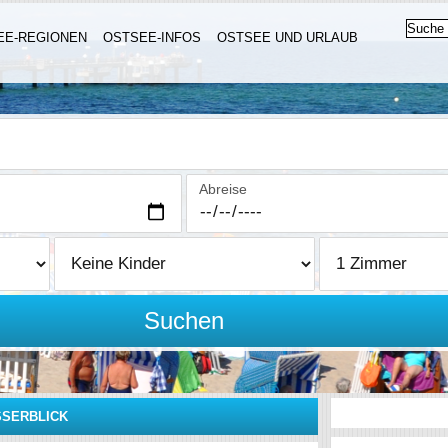
EE-REGIONEN
OSTSEE-INFOS
OSTSEE UND URLAUB
Abreise
Suchen
SSERBLICK