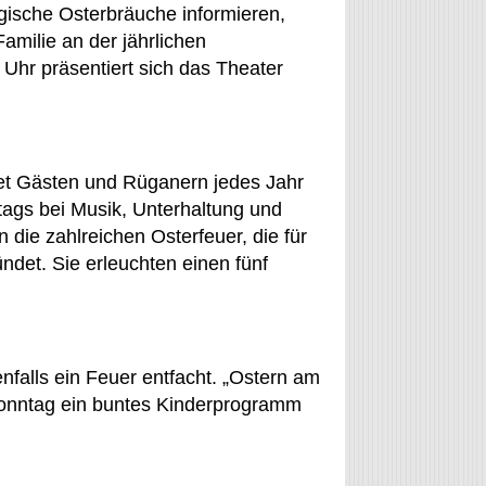
gische Osterbräuche informieren,
amilie an der jährlichen
hr präsentiert sich das Theater
et Gästen und Rüganern jedes Jahr
ags bei Musik, Unterhaltung und
die zahlreichen Osterfeuer, die für
det. Sie erleuchten einen fünf
nfalls ein Feuer entfacht. „Ostern am
onntag ein buntes Kinderprogramm