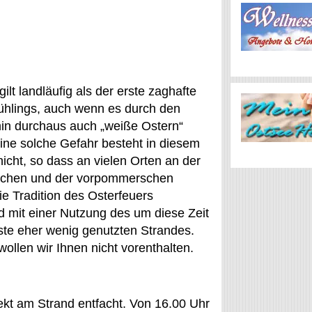
ilt landläufig als der erste zaghafte
ühlings, auch wenn es durch den
min durchaus auch „weiße Ostern“
ine solche Gefahr besteht in diesem
nicht, so dass an vielen Orten an der
schen und der vorpommerschen
e Tradition des Osterfeuers
d mit einer Nutzung des um diese Zeit
te eher wenig genutzten Strandes.
ollen wir Ihnen nicht vorenthalten.
rekt am Strand entfacht. Von 16.00 Uhr