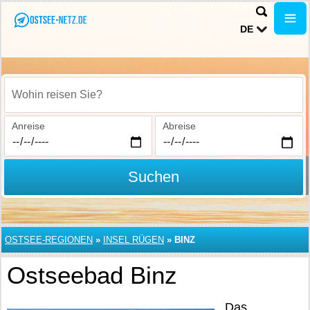
DE
Wohin reisen Sie?
Anreise
Abreise
Suchen
OSTSEE-REGIONEN
»
INSEL RÜGEN
»
BINZ
Ostseebad Binz
Das