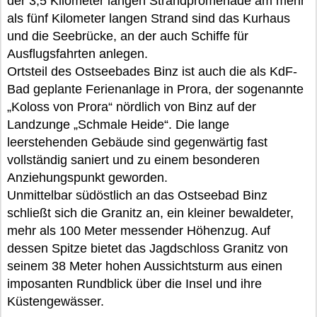
der 3,5 Kilometer langen Strandpromenade am mehr
als fünf Kilometer langen Strand sind das Kurhaus
und die Seebrücke, an der auch Schiffe für
Ausflugsfahrten anlegen.
Ortsteil des Ostseebades Binz ist auch die als KdF-
Bad geplante Ferienanlage in Prora, der sogenannte
„Koloss von Prora“ nördlich von Binz auf der
Landzunge „Schmale Heide“. Die lange
leerstehenden Gebäude sind gegenwärtig fast
vollständig saniert und zu einem besonderen
Anziehungspunkt geworden.
Unmittelbar südöstlich an das Ostseebad Binz
schließt sich die Granitz an, ein kleiner bewaldeter,
mehr als 100 Meter messender Höhenzug. Auf
dessen Spitze bietet das Jagdschloss Granitz von
seinem 38 Meter hohen Aussichtsturm aus einen
imposanten Rundblick über die Insel und ihre
Küstengewässer.