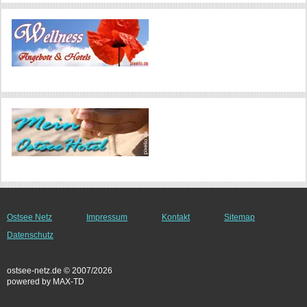
Ostsee Netz
Impressum
Kontakt
Sitemap
Datenschutz
ostsee-netz.de © 2007/2026
powered by MAX-TD