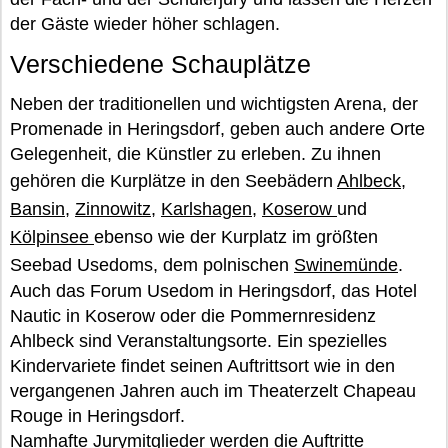
der Gäste wieder höher schlagen.
Verschiedene Schauplätze
Neben der traditionellen und wichtigsten Arena, der
Promenade in Heringsdorf, geben auch andere Orte
Gelegenheit, die Künstler zu erleben. Zu ihnen
gehören die Kurplätze in den Seebädern
Ahlbeck
,
Bansin
,
Zinnowitz
,
Karlshagen
,
Koserow
und
Kölpinsee
ebenso wie der Kurplatz im größten
Seebad Usedoms, dem polnischen
Swinemünde
.
Auch das Forum Usedom in Heringsdorf, das Hotel
Nautic in Koserow oder die Pommernresidenz
Ahlbeck sind Veranstaltungsorte. Ein spezielles
Kindervariete findet seinen Auftrittsort wie in den
vergangenen Jahren auch im Theaterzelt Chapeau
Rouge in Heringsdorf.
Namhafte Jurymitglieder werden die Auftritte