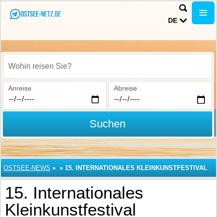
DE
Wohin reisen Sie?
Anreise
Abreise
Suchen
OSTSEE-NEWS
»
»
15. INTERNATIONALES KLEINKUNSTFESTIVAL
15. Internationales
Kleinkunstfestival