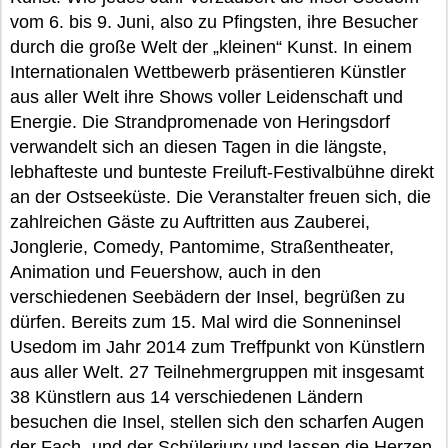
vom 6. bis 9. Juni, also zu Pfingsten, ihre Besucher
durch die große Welt der „kleinen“ Kunst. In einem
Internationalen Wettbewerb präsentieren Künstler
aus aller Welt ihre Shows voller Leidenschaft und
Energie. Die Strandpromenade von Heringsdorf
verwandelt sich an diesen Tagen in die längste,
lebhafteste und bunteste Freiluft-Festivalbühne direkt
an der Ostseeküste. Die Veranstalter freuen sich, die
zahlreichen Gäste zu Auftritten aus Zauberei,
Jonglerie, Comedy, Pantomime, Straßentheater,
Animation und Feuershow, auch in den
verschiedenen Seebädern der Insel, begrüßen zu
dürfen. Bereits zum 15. Mal wird die Sonneninsel
Usedom im Jahr 2014 zum Treffpunkt von Künstlern
aus aller Welt. 27 Teilnehmergruppen mit insgesamt
38 Künstlern aus 14 verschiedenen Ländern
besuchen die Insel, stellen sich den scharfen Augen
der Fach- und der Schülerjury und lassen die Herzen