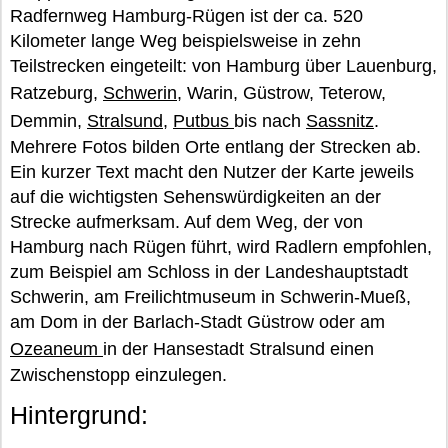
Radfernweg Hamburg-Rügen ist der ca. 520
Kilometer lange Weg beispielsweise in zehn
Teilstrecken eingeteilt: von Hamburg über Lauenburg,
Ratzeburg,
Schwerin
, Warin, Güstrow, Teterow,
Demmin,
Stralsund
,
Putbus
bis nach
Sassnitz
.
Mehrere Fotos bilden Orte entlang der Strecken ab.
Ein kurzer Text macht den Nutzer der Karte jeweils
auf die wichtigsten Sehenswürdigkeiten an der
Strecke aufmerksam. Auf dem Weg, der von
Hamburg nach Rügen führt, wird Radlern empfohlen,
zum Beispiel am Schloss in der Landeshauptstadt
Schwerin, am Freilichtmuseum in Schwerin-Mueß,
am Dom in der Barlach-Stadt Güstrow oder am
Ozeaneum
in der Hansestadt Stralsund einen
Zwischenstopp einzulegen.
Hintergrund: