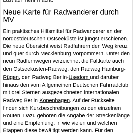
Lust auf mehr macht.
Neue Karte für Radwanderer durch
MV
Ein praktisches Hilfsmittel für Radwanderer an der
nordostdeutschen Ostseeküste ist jüngst erschienen.
Die neue Übersicht weist Radfahrern den Weg kreuz
und quer durch Mecklenburg-Vorpommern. Unter den
neun Radfernwegen verzeichnet die Faltkarte auch
den
Ostseeküsten-Radweg
, den Radweg
Hamburg
-
Rügen
, den Radweg Berlin-
Usedom
und darüber
hinaus den vom Allgemeinen Deutschen Fahrradclub
mit drei Sternen ausgezeichneten internationalen
Radweg Berlin-
Kopenhagen
. Auf der Rückseite
finden sich Kurzbeschreibungen zu den einzelnen
Routen. Dazu gehören die Angabe der Streckenlänge
und eine Empfehlung, in wie vielen und welchen
Etappen diese bewältigt werden kann. Für den