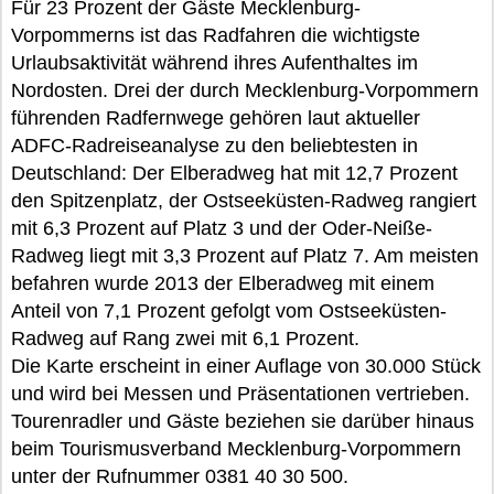
Für 23 Prozent der Gäste Mecklenburg-
Vorpommerns ist das Radfahren die wichtigste
Urlaubsaktivität während ihres Aufenthaltes im
Nordosten. Drei der durch Mecklenburg-Vorpommern
führenden Radfernwege gehören laut aktueller
ADFC-Radreiseanalyse zu den beliebtesten in
Deutschland: Der Elberadweg hat mit 12,7 Prozent
den Spitzenplatz, der Ostseeküsten-Radweg rangiert
mit 6,3 Prozent auf Platz 3 und der Oder-Neiße-
Radweg liegt mit 3,3 Prozent auf Platz 7. Am meisten
befahren wurde 2013 der Elberadweg mit einem
Anteil von 7,1 Prozent gefolgt vom Ostseeküsten-
Radweg auf Rang zwei mit 6,1 Prozent.
Die Karte erscheint in einer Auflage von 30.000 Stück
und wird bei Messen und Präsentationen vertrieben.
Tourenradler und Gäste beziehen sie darüber hinaus
beim Tourismusverband Mecklenburg-Vorpommern
unter der Rufnummer 0381 40 30 500.