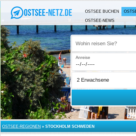
OSTSEE BUCHEN
OSTS
OSTSEE-NEWS
Wohin reisen Sie?
Anreise
OSTSEE-REGIONEN
»
STOCKHOLM SCHWEDEN