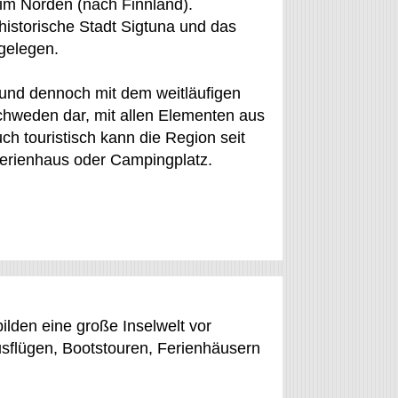
im Norden (nach Finnland).
historische Stadt Sigtuna und das
gelegen.
und dennoch mit dem weitläufigen
chweden dar, mit allen Elementen aus
uch touristisch kann die Region seit
erienhaus oder Campingplatz.
lden eine große Inselwelt vor
sflügen, Bootstouren, Ferienhäusern