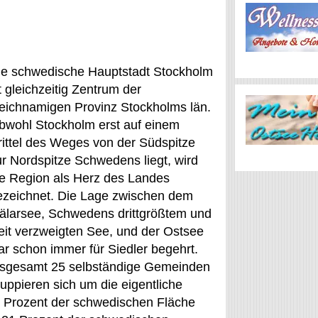
ie schwedische Hauptstadt Stockholm
t gleichzeitig Zentrum der
leichnamigen Provinz Stockholms län.
bwohl Stockholm erst auf einem
rittel des Weges von der Südspitze
ur Nordspitze Schwedens liegt, wird
ie Region als Herz des Landes
ezeichnet. Die Lage zwischen dem
älarsee, Schwedens drittgrößtem und
eit verzweigten See, und der Ostsee
ar schon immer für Siedler begehrt.
nsgesamt 25 selbständige Gemeinden
ruppieren sich um die eigentliche
 Prozent der schwedischen Fläche