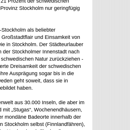
d 21 Prozent der schwedischen
 Provinz Stockholm nur geringfügig
-Stockholm als beliebter
 Großstadtflair und Einsamkeit von
e in Stockholm. Der Städteurlauber
 der Stockholmer Innenstadt nach
 schwedischen Natur zurückziehen -
ierte Dreisamkeit der schwedischen
ihre Ausprägung sogar bis in die
eden geht soweit, dass sie in
ebildet haben.
nwelt aus 30.000 Inseln, die aber im
d mit „Stugas“, Wochenendhäusern,
her mondäne Badeorte innerhalb der
in Stockholm selbst (Finnlandfähren),