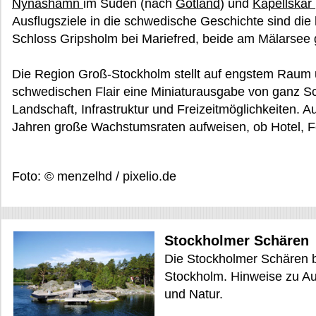
Nynäshamn
im Süden (nach
Gotland
) und
Kapellskär
Ausflugsziele in die schwedische Geschichte sind die 
Schloss Gripsholm bei Mariefred, beide am Mälarsee 
Die Region Groß-Stockholm stellt auf engstem Raum 
schwedischen Flair eine Miniaturausgabe von ganz S
Landschaft, Infrastruktur und Freizeitmöglichkeiten. A
Jahren große Wachstumsraten aufweisen, ob Hotel, F
Foto: © menzelhd / pixelio.de
Stockholmer Schären
Die Stockholmer Schären bi
Stockholm. Hinweise zu Au
und Natur.