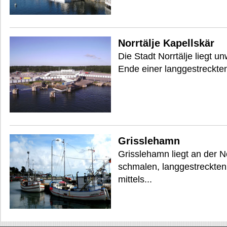
Norrtälje Kapellskär
Die Stadt Norrtälje liegt 
Ende einer langgestreckte
Grisslehamn
Grisslehamn liegt an der N
schmalen, langgestreckten 
mittels...