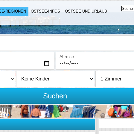
EE-REGIONEN
OSTSEE-INFOS
OSTSEE UND URLAUB
Abreise
Suchen