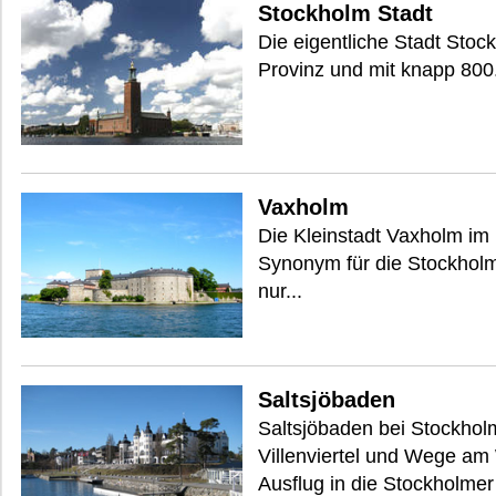
Stockholm Stadt
Die eigentliche Stadt Stoc
Provinz und mit knapp 800.
Vaxholm
Die Kleinstadt Vaxholm im
Synonym für die Stockholme
nur...
Saltsjöbaden
Saltsjöbaden bei Stockhol
Villenviertel und Wege am 
Ausflug in die Stockholme