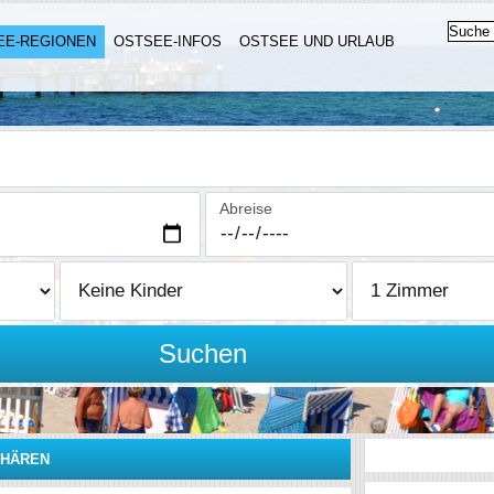
EE-REGIONEN
OSTSEE-INFOS
OSTSEE UND URLAUB
Abreise
Suchen
CHÄREN