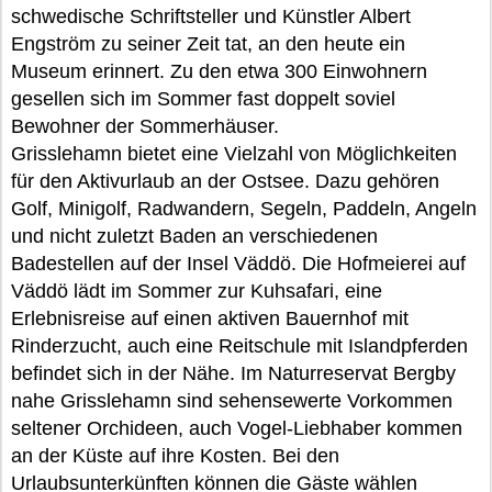
schwedische Schriftsteller und Künstler Albert
Engström zu seiner Zeit tat, an den heute ein
Museum erinnert. Zu den etwa 300 Einwohnern
gesellen sich im Sommer fast doppelt soviel
Bewohner der Sommerhäuser.
Grisslehamn bietet eine Vielzahl von Möglichkeiten
für den Aktivurlaub an der Ostsee. Dazu gehören
Golf, Minigolf, Radwandern, Segeln, Paddeln, Angeln
und nicht zuletzt Baden an verschiedenen
Badestellen auf der Insel Väddö. Die Hofmeierei auf
Väddö lädt im Sommer zur Kuhsafari, eine
Erlebnisreise auf einen aktiven Bauernhof mit
Rinderzucht, auch eine Reitschule mit Islandpferden
befindet sich in der Nähe. Im Naturreservat Bergby
nahe Grisslehamn sind sehensewerte Vorkommen
seltener Orchideen, auch Vogel-Liebhaber kommen
an der Küste auf ihre Kosten. Bei den
Urlaubsunterkünften können die Gäste wählen