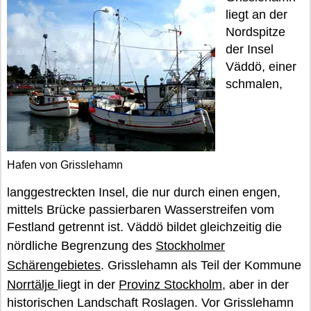
liegt an der
Nordspitze
der Insel
Väddö, einer
schmalen,
Hafen von Grisslehamn
langgestreckten Insel, die nur durch einen engen,
mittels Brücke passierbaren Wasserstreifen vom
Festland getrennt ist. Väddö bildet gleichzeitig die
nördliche Begrenzung des
Stockholmer
Schärengebietes
. Grisslehamn als Teil der Kommune
Norrtälje
liegt in der
Provinz Stockholm
, aber in der
historischen Landschaft Roslagen. Vor Grisslehamn