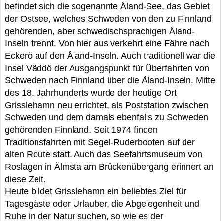
befindet sich die sogenannte Åland-See, das Gebiet
der Ostsee, welches Schweden von den zu Finnland
gehörenden, aber schwedischsprachigen Åland-
Inseln trennt. Von hier aus verkehrt eine Fähre nach
Eckerö auf den Åland-Inseln. Auch traditionell war die
Insel Väddö der Ausgangspunkt für Überfahrten von
Schweden nach Finnland über die Åland-Inseln. Mitte
des 18. Jahrhunderts wurde der heutige Ort
Grisslehamn neu errichtet, als Poststation zwischen
Schweden und dem damals ebenfalls zu Schweden
gehörenden Finnland. Seit 1974 finden
Traditionsfahrten mit Segel-Ruderbooten auf der
alten Route statt. Auch das Seefahrtsmuseum von
Roslagen in Älmsta am Brückenübergang erinnert an
diese Zeit.
Heute bildet Grisslehamn ein beliebtes Ziel für
Tagesgäste oder Urlauber, die Abgelegenheit und
Ruhe in der Natur suchen, so wie es der