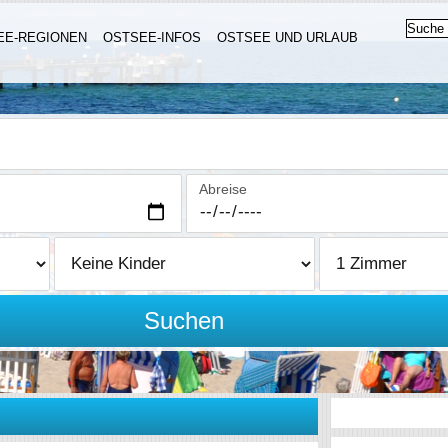
EE-REGIONEN
OSTSEE-INFOS
OSTSEE UND URLAUB
Abreise
Suchen