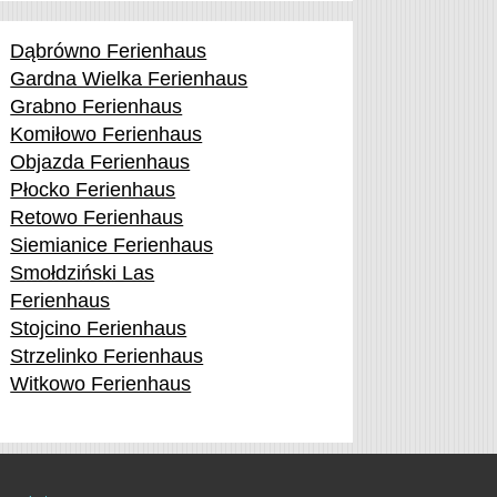
Dąbrówno Ferienhaus
Gardna Wielka Ferienhaus
Grabno Ferienhaus
Komiłowo Ferienhaus
Objazda Ferienhaus
Płocko Ferienhaus
Retowo Ferienhaus
Siemianice Ferienhaus
Smołdziński Las
Ferienhaus
Stojcino Ferienhaus
Strzelinko Ferienhaus
Witkowo Ferienhaus