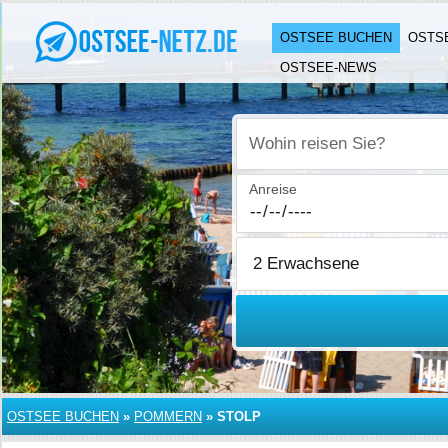
OSTSEE BUCHEN
OSTS
OSTSEE-NEWS
Wohin reisen Sie?
Anreise
OSTSEE BUCHEN
»
POMMERN
»
STOLP