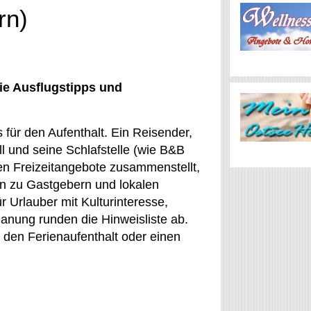
rn)
ie Ausflugstipps und
s für den Aufenthalt. Ein Reisender,
ll und seine Schlafstelle (wie B&B
en Freizeitangebote zusammenstellt,
en zu Gastgebern und lokalen
r Urlauber mit Kulturinteresse,
lanung runden die Hinweisliste ab.
 den Ferienaufenthalt oder einen