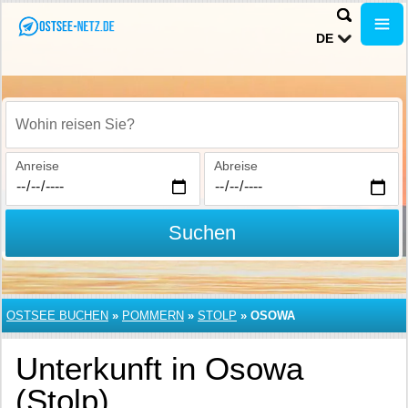
DE
Wohin reisen Sie?
Anreise
Abreise
Suchen
OSTSEE BUCHEN
»
POMMERN
»
STOLP
»
OSOWA
Unterkunft in Osowa
(Stolp)