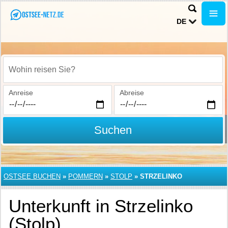
DE
Wohin reisen Sie?
Anreise
Abreise
Suchen
OSTSEE BUCHEN
»
POMMERN
»
STOLP
»
STRZELINKO
Unterkunft in Strzelinko
(Stolp)