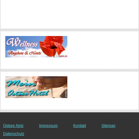
Ostsee Netz
Impressum
Kontakt
Sitemap
Datenschutz