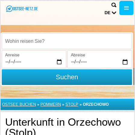
DE
Wohin reisen Sie?
Anreise
Abreise
Suchen
OSTSEE BUCHEN
»
POMMERN
»
STOLP
»
ORZECHOWO
Unterkunft in Orzechowo
(Stolp)