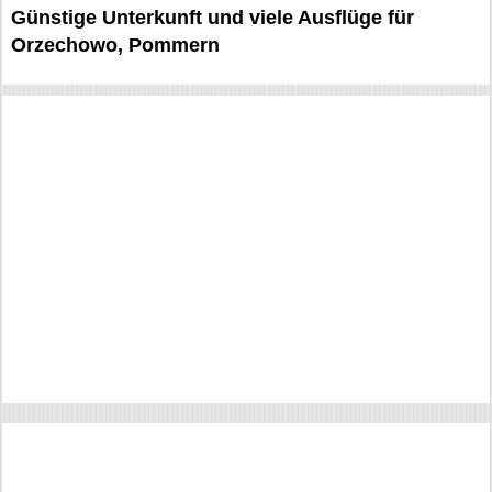
Günstige Unterkunft und viele Ausflüge für
Orzechowo, Pommern