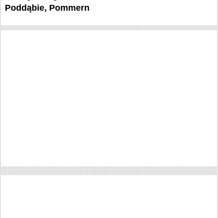
Poddąbie, Pommern