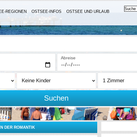
EE-REGIONEN
OSTSEE-INFOS
OSTSEE UND URLAUB
Abreise
Suchen
EN DER ROMANTIK