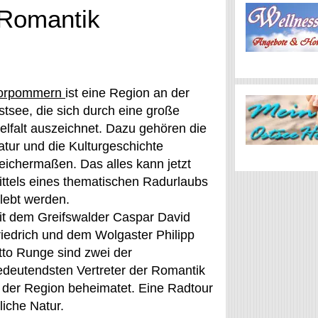
 Romantik
orpommern
ist eine Region an der
stsee, die sich durch eine große
ielfalt auszeichnet. Dazu gehören die
atur und die Kulturgeschichte
leichermaßen. Das alles kann jetzt
ittels eines thematischen Radurlaubs
rlebt werden.
it dem Greifswalder Caspar David
riedrich und dem Wolgaster Philipp
tto Runge sind zwei der
edeutendsten Vertreter der Romantik
n der Region beheimatet. Eine Radtour
liche Natur.