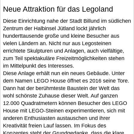
Neue Attraktion für das Legoland
Diese Einrichtung nahe der Stadt Billund im südlichen
Zentrum der Halbinsel Jütland lockt jährlich
hunderttausende große und kleine Besucher aus
vielen Ländern an. Nicht nur aus Legosteinen
errichtete Skulpturen und Anlagen, auch vielfältige,
zum Teil spektakuläre Freizeitmöglichkeiten stehen
im Mittelpunkt des Interesses.
Diese Anlage erhält nun ein neues Gebäude. Unter
dem Namen LEGO House öffnet es 2016 seine Tore.
Dann hat der berühmteste Baustein der Welt das
wohl schönste Zuhause dieser Welt. Auf ganzen
12.000 Quadratmetern können Besucher des LEGO
House mit LEGO-Steinen experimentieren, sich mit
anderen Enthusiasten austauschen und ihrer
Kreativität freien Lauf lassen. Im Fokus des
Konzeptes steht der Grundgedanke, dass die klare