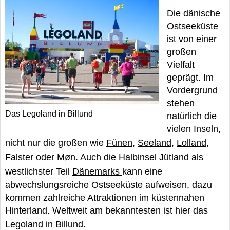
Die dänische
Ostseeküste
ist von einer
großen
Vielfalt
geprägt. Im
Vordergrund
stehen
Das Legoland in Billund
natürlich die
vielen Inseln,
nicht nur die großen wie
Fünen
,
Seeland
,
Lolland,
Falster oder Møn
. Auch die Halbinsel Jütland als
westlichster Teil
Dänemarks
kann eine
abwechslungsreiche Ostseeküste aufweisen, dazu
kommen zahlreiche Attraktionen im küstennahen
Hinterland. Weltweit am bekanntesten ist hier das
Legoland in
Billund
.