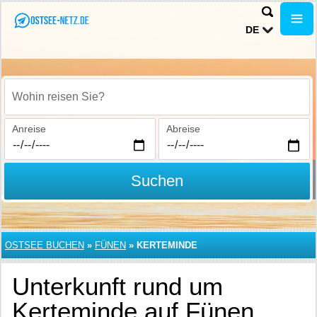
DE
Wohin reisen Sie?
Anreise
Abreise
Suchen
OSTSEE BUCHEN
»
FÜNEN
»
KERTEMINDE
Unterkunft rund um
Kerteminde auf Fünen