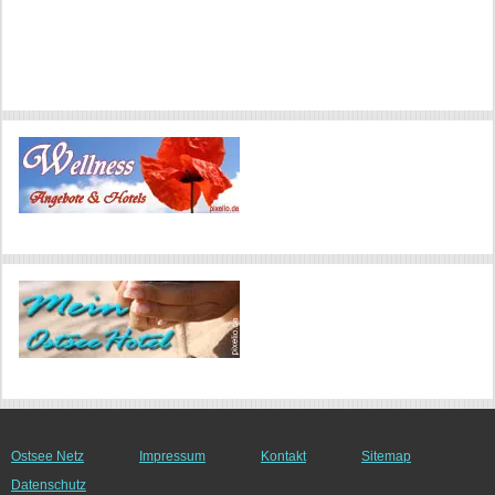
Ostsee Netz
Impressum
Kontakt
Sitemap
Datenschutz