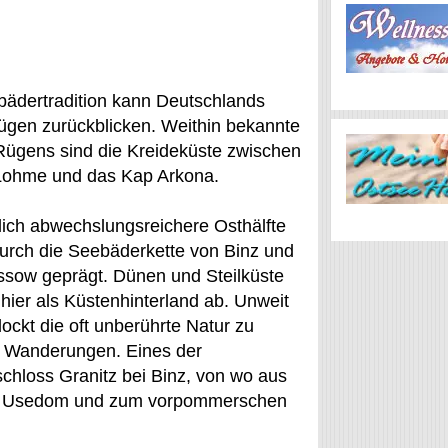
bädertradition kann Deutschlands
Rügen zurückblicken. Weithin bekannte
ügens sind die Kreideküste zwischen
Lohme und das Kap Arkona.
lich abwechslungsreichere Osthälfte
urch die Seebäderkette von Binz und
essow geprägt. Dünen und Steilküste
hier als Küstenhinterland ab. Unweit
ockt die oft unberührte Natur zu
 Wanderungen. Eines der
chloss Granitz bei Binz, von wo aus
sel Usedom und zum vorpommerschen