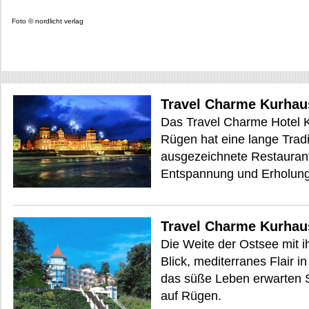
Foto © nordlicht verlag
Travel Charme Kurhau
Das Travel Charme Hotel K
Rügen hat eine lange Tradi
ausgezeichnete Restauran
Entspannung und Erholung
Travel Charme Kurhaus
Die Weite der Ostsee mit 
Blick, mediterranes Flair i
das süße Leben erwarten S
auf Rügen.