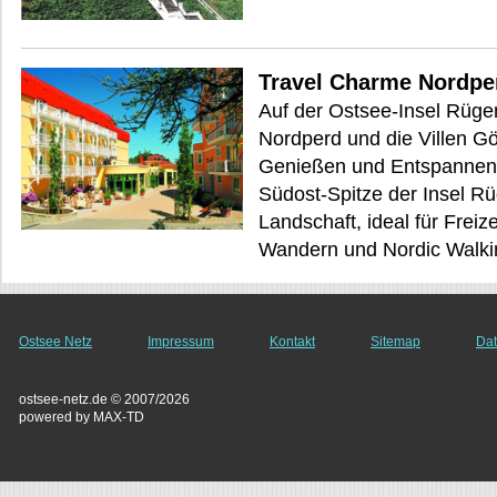
Travel Charme Nordpe
Auf der Ostsee-Insel Rüge
Nordperd und die Villen Gö
Genießen und Entspannen 
Südost-Spitze der Insel Rü
Landschaft, ideal für Freiz
Wandern und Nordic Walki
Ostsee Netz
Impressum
Kontakt
Sitemap
Dat
ostsee-netz.de © 2007/2026
powered by MAX-TD