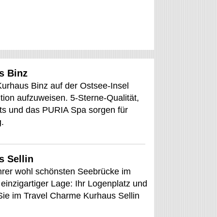
s Binz
urhaus Binz auf der Ostsee-Insel
tion aufzuweisen. 5-Sterne-Qualität,
ts und das PURIA Spa sorgen für
.
 Sellin
ihrer wohl schönsten Seebrücke im
n einzigartiger Lage: Ihr Logenplatz und
ie im Travel Charme Kurhaus Sellin