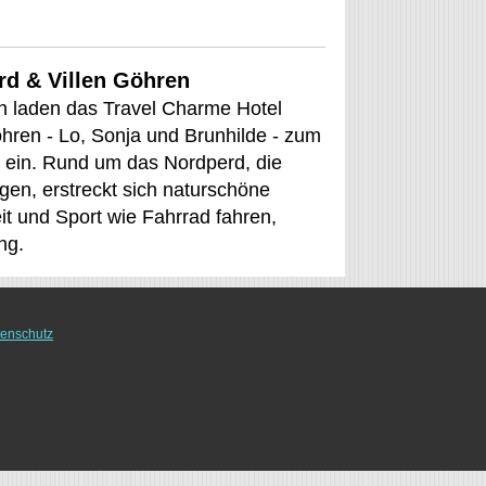
rd & Villen Göhren
n laden das Travel Charme Hotel
hren - Lo, Sonja und Brunhilde - zum
ein. Rund um das Nordperd, die
gen, erstreckt sich naturschöne
eit und Sport wie Fahrrad fahren,
ng.
enschutz