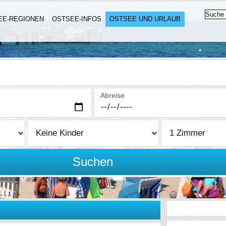
EE-REGIONEN
OSTSEE-INFOS
OSTSEE UND URLAUB
Abreise
Suchen