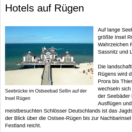
Hotels auf Rügen
Auf lange See
größte Insel 
Wahrzeichen R
Sassnitz und 
Die landschaft
Rügens wird d
Prora bis Thi
wechseln sich 
Seebrücke im Ostseebad Sellin auf der
der Seebäder l
Insel Rügen
Ausflügen und
meistbesuchten Schlösser Deutschlands ist das Jagds
der Blick über die Ostsee-Rügen bis zur Nachbarin
Festland reicht.